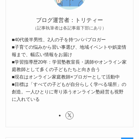
ブログ運営者：トリティー
（記事執筆者は各記事最下部にあり）
■40代後半男性、2人の子を持つパパブロガー
■子育ての悩みから習い事選び、地域イベントや娯楽情
報まで、幅広い情報をお届け
■学習指導歴20年：学習塾教室長・講師やオンライン家
庭教師として多くの子どもたちと向き合う
■現在はオンライン家庭教師×ブロガーとして活動中
■目標は「すべての子どもが自分らしく学べる場所」の
創造。一人ひとりに寄り添うオンライン塾経営も視野
に入れている