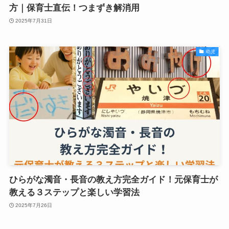
方｜保育士直伝！つまずき解消用
2025年7月31日
幼児
ひらがな濁音・長音の教え方完全ガイド！元保育士が
教える３ステップと楽しい学習法
2025年7月26日