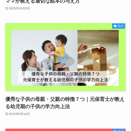
ママが教える適切な絵本の与え方
2025年10月2日
幼児
優秀な子供の母親・父親の特徴７つ｜元保育士が教え
る幼児期の子供の学力向上法
2025年9月14日