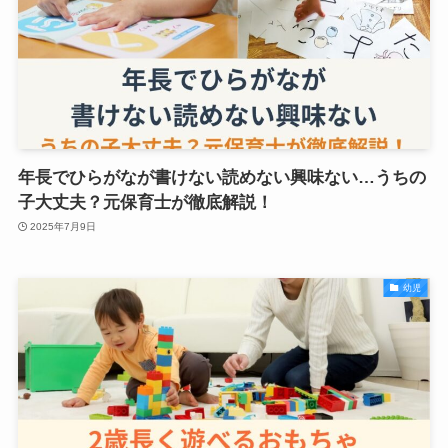
年長でひらがなが書けない読めない興味ない…うちの
子大丈夫？元保育士が徹底解説！
2025年7月9日
幼児