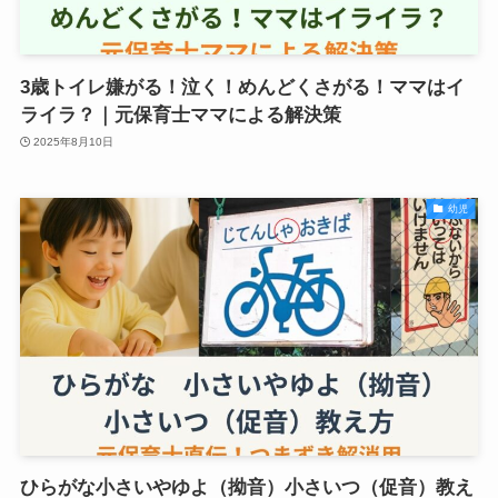
3歳トイレ嫌がる！泣く！めんどくさがる！ママはイ
ライラ？｜元保育士ママによる解決策
2025年8月10日
幼児
ひらがな小さいやゆよ（拗音）小さいつ（促音）教え