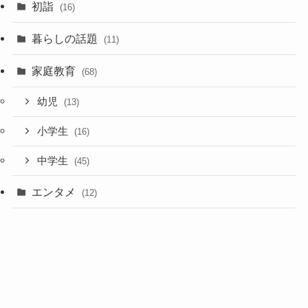
初詣
(16)
暮らしの話題
(11)
家庭教育
(68)
幼児
(13)
小学生
(16)
中学生
(45)
エンタメ
(12)