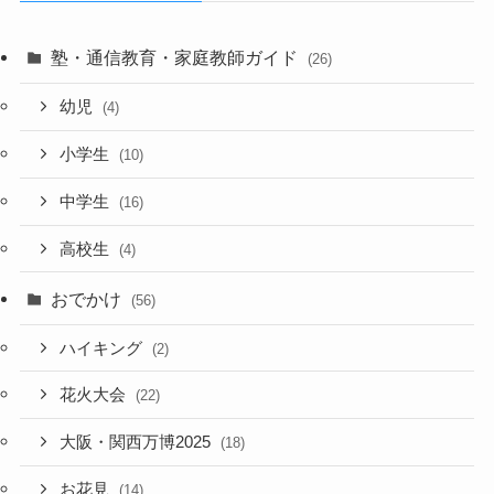
塾・通信教育・家庭教師ガイド
(26)
幼児
(4)
小学生
(10)
中学生
(16)
高校生
(4)
おでかけ
(56)
ハイキング
(2)
花火大会
(22)
大阪・関西万博2025
(18)
お花見
(14)