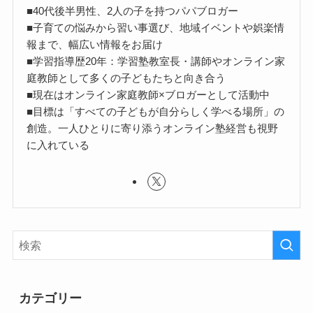
■40代後半男性、2人の子を持つパパブロガー
■子育ての悩みから習い事選び、地域イベントや娯楽情
報まで、幅広い情報をお届け
■学習指導歴20年：学習塾教室長・講師やオンライン家
庭教師として多くの子どもたちと向き合う
■現在はオンライン家庭教師×ブロガーとして活動中
■目標は「すべての子どもが自分らしく学べる場所」の
創造。一人ひとりに寄り添うオンライン塾経営も視野
に入れている
カテゴリー