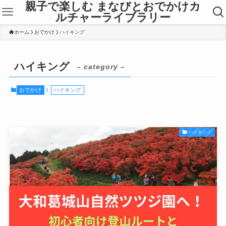
親子で楽しむ まなびとおでかけカ
ルチャーライブラリー
ホーム
おでかけ
ハイキング
ハイキング
– category –
おでかけ
ハイキング
ハイキング