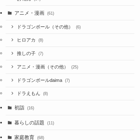
アニメ・漫画
(61)
ドラゴンボール（その他）
(6)
ヒロアカ
(8)
推しの子
(7)
アニメ・漫画（その他）
(25)
ドラゴンボールdaima
(7)
ドラえもん
(8)
初詣
(16)
暮らしの話題
(11)
家庭教育
(68)