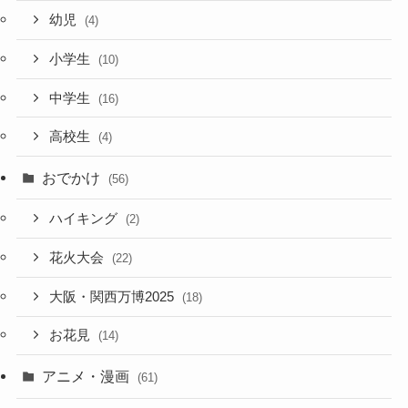
幼児
(4)
小学生
(10)
中学生
(16)
高校生
(4)
おでかけ
(56)
ハイキング
(2)
花火大会
(22)
大阪・関西万博2025
(18)
お花見
(14)
アニメ・漫画
(61)