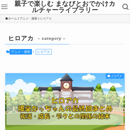
親子で楽しむ まなびとおでかけカ
ルチャーライブラリー
ホーム
アニメ・漫画
ヒロアカ
ヒロアカ
– category –
アニメ・漫画
ヒロアカ
ヒロアカ