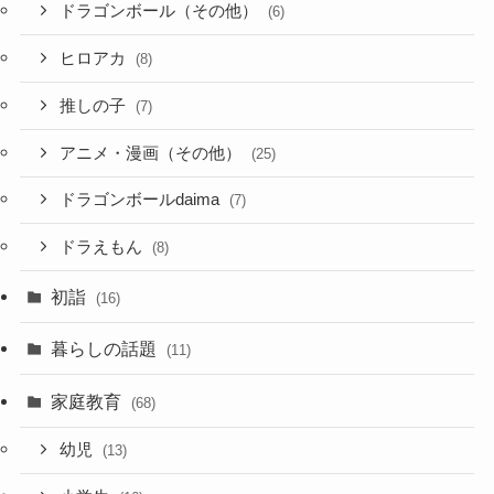
ドラゴンボール（その他）
(6)
ヒロアカ
(8)
推しの子
(7)
アニメ・漫画（その他）
(25)
ドラゴンボールdaima
(7)
ドラえもん
(8)
初詣
(16)
暮らしの話題
(11)
家庭教育
(68)
幼児
(13)