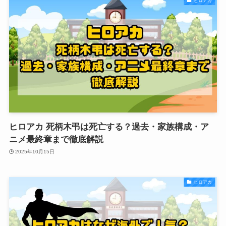
ヒロアカ
ヒロアカ 死柄木弔は死亡する？過去・家族構成・ア
ニメ最終章まで徹底解説
2025年10月15日
ヒロアカ