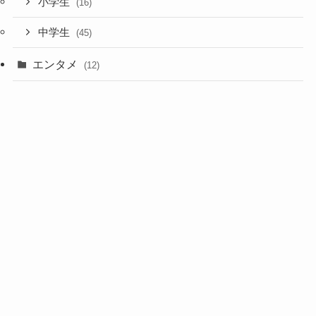
小学生
(16)
中学生
(45)
エンタメ
(12)