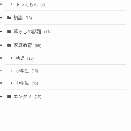
ドラえもん
(8)
初詣
(16)
暮らしの話題
(11)
家庭教育
(68)
幼児
(13)
小学生
(16)
中学生
(45)
エンタメ
(12)