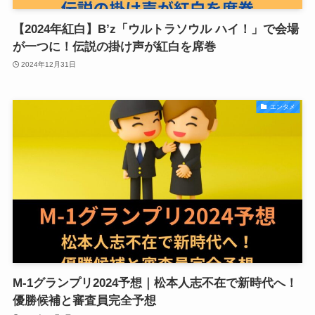
【2024年紅白】B’z「ウルトラソウル ハイ！」で会場
が一つに！伝説の掛け声が紅白を席巻
2024年12月31日
エンタメ
M-1グランプリ2024予想｜松本人志不在で新時代へ！
優勝候補と審査員完全予想