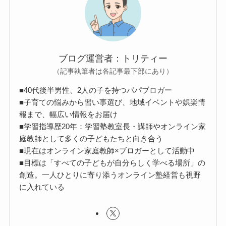
ブログ運営者：トリティー
（記事執筆者は各記事最下部にあり）
■40代後半男性、2人の子を持つパパブロガー
■子育ての悩みから習い事選び、地域イベントや娯楽情
報まで、幅広い情報をお届け
■学習指導歴20年：学習塾教室長・講師やオンライン家
庭教師として多くの子どもたちと向き合う
■現在はオンライン家庭教師×ブロガーとして活動中
■目標は「すべての子どもが自分らしく学べる場所」の
創造。一人ひとりに寄り添うオンライン塾経営も視野
に入れている