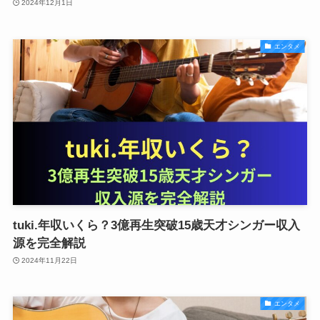
2024年12月1日
エンタメ
tuki.年収いくら？3億再生突破15歳天才シンガー収入
源を完全解説
2024年11月22日
エンタメ