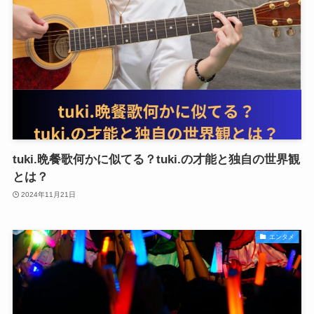
tuki.晩餐歌何かに似てる？tuki.の才能と独自の世界観
とは？
2024年11月21日
エンタメ