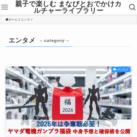
親子で楽しむ まなびとおでかけカ
ルチャーライブラリー
ホーム
エンタメ
エンタメ
– category –
エンタメ