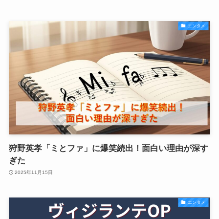
エンタメ
狩野英孝「ミとファ」に爆笑続出！面白い理由が深す
ぎた
2025年11月15日
エンタメ