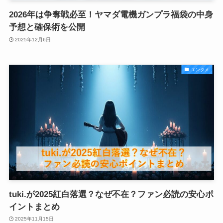
2026年は争奪戦必至！ヤマダ電機ガンプラ福袋の中身
予想と確保術を公開
2025年12月6日
エンタメ
tuki.が2025紅白落選？なぜ不在？ファン必読の安心ポ
イントまとめ
2025年11月15日