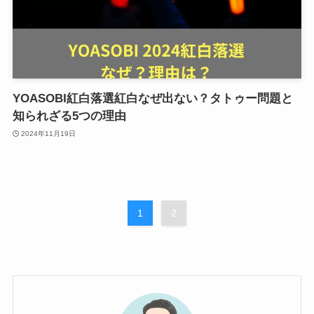
YOASOBI紅白落選紅白なぜ出ない？タトゥー問題と
知られざる5つの理由
2024年11月19日
1
2