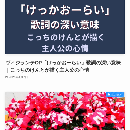
ヴィジランテOP「けっかおーらい」歌詞の深い意味
｜こっちのけんとが描く主人公の心情
2025年4月7日
エンタメ