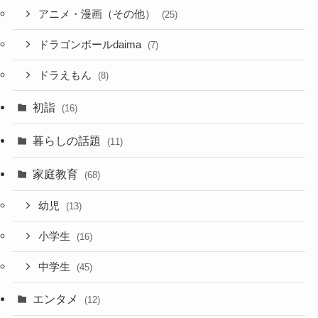
アニメ・漫画（その他）
(25)
ドラゴンボールdaima
(7)
ドラえもん
(8)
初詣
(16)
暮らしの話題
(11)
家庭教育
(68)
幼児
(13)
小学生
(16)
中学生
(45)
エンタメ
(12)