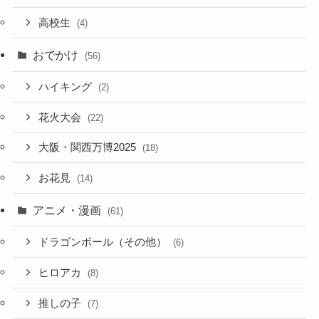
高校生
(4)
おでかけ
(56)
ハイキング
(2)
花火大会
(22)
大阪・関西万博2025
(18)
お花見
(14)
アニメ・漫画
(61)
ドラゴンボール（その他）
(6)
ヒロアカ
(8)
推しの子
(7)