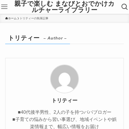
親子で楽しむ まなびとおでかけカ
ルチャーライブラリー
ホーム
トリティーの執筆記事
トリティー
– Author –
トリティー
■40代後半男性、2人の子を持つパパブロガー
■子育ての悩みから習い事選び、地域イベントや娯
楽情報まで、幅広い情報をお届け