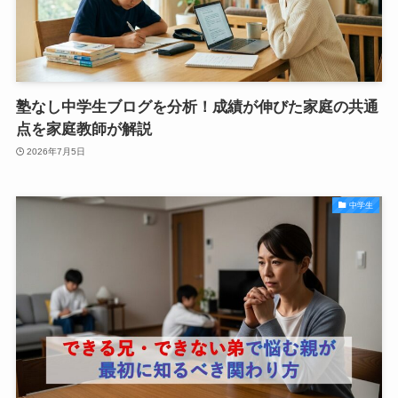
塾なし中学生ブログを分析！成績が伸びた家庭の共通
点を家庭教師が解説
2026年7月5日
中学生