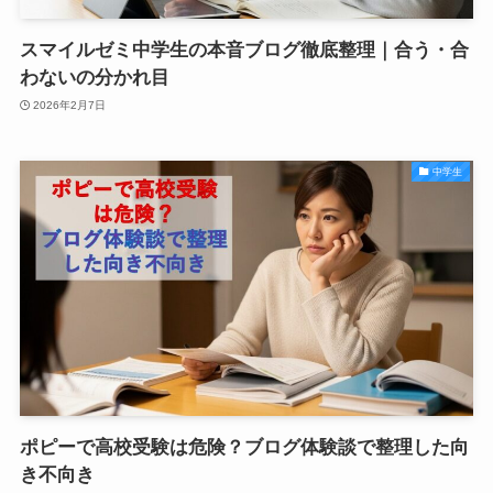
スマイルゼミ中学生の本音ブログ徹底整理｜合う・合
わないの分かれ目
2026年2月7日
中学生
ポピーで高校受験は危険？ブログ体験談で整理した向
き不向き