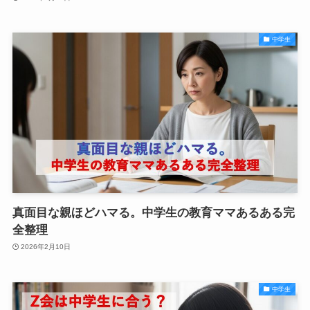
中学生
真面目な親ほどハマる。中学生の教育ママあるある完
全整理
2026年2月10日
中学生