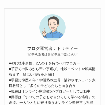
ブログ運営者：トリティー
（記事執筆者は各記事最下部にあり）
■40代後半男性、2人の子を持つパパブロガー
■子育ての悩みから習い事選び、地域イベントや娯楽情
報まで、幅広い情報をお届け
■学習指導歴20年：学習塾教室長・講師やオンライン家
庭教師として多くの子どもたちと向き合う
■現在はオンライン家庭教師×ブロガーとして活動中
■目標は「すべての子どもが自分らしく学べる場所」の
創造。一人ひとりに寄り添うオンライン塾経営も視野