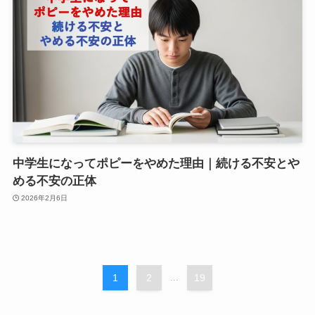
中学生になってポピーをやめた理由｜続ける不安とや
める不安の正体
2026年2月6日
1
2
...
19