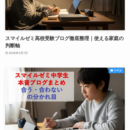
スマイルゼミ高校受験ブログ徹底整理｜使える家庭の
判断軸
2026年2月7日
中学生