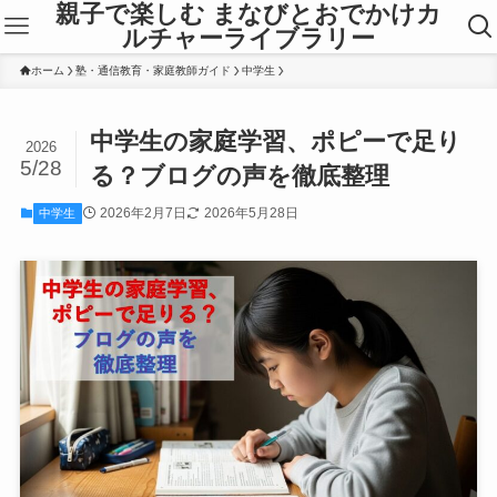
親子で楽しむ まなびとおでかけカ
ルチャーライブラリー
ホーム
塾・通信教育・家庭教師ガイド
中学生
中学生の家庭学習、ポピーで足り
2026
5/28
る？ブログの声を徹底整理
2026年2月7日
2026年5月28日
中学生