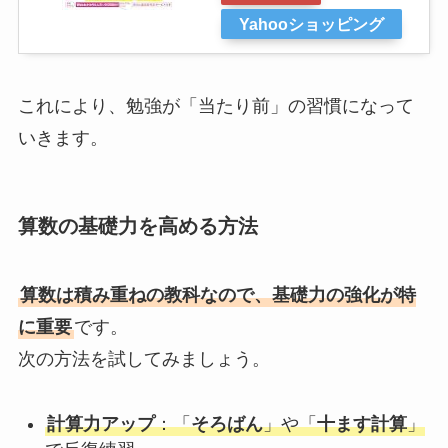
Yahooショッピング
これにより、勉強が「当たり前」の習慣になって
いきます。
算数の基礎力を高める方法
算数は積み重ねの教科なので、基礎力の強化が特
に重要
です。
次の方法を試してみましょう。
計算力アップ
：「
そろばん
」や「
十ます計算
」