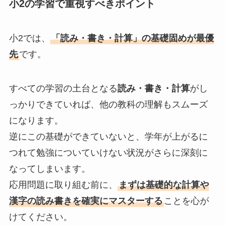
小2の学習で重視すべきポイント
小2では、
「読み・書き・計算」の基礎固めが最優
先
です。
すべての学習の土台となる
読み・書き・計算
がし
っかりできていれば、他の教科の理解もスムーズ
になります。
逆にこの基礎ができていないと、学年が上がるに
つれて勉強についていけない状況がさらに深刻に
なってしまいます。
応用問題に取り組む前に、
まずは基礎的な計算や
漢字の読み書きを確実にマスターする
ことを心が
けてください。