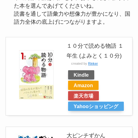
た本を選んであげてくださいね。
読書を通して語彙力や想像力が豊かになり、国
語力全体の底上げにつながりますよ。
１０分で読める物語 １
年生 (よみとく１０分)
created by
Rinker
Kindle
Amazon
楽天市場
Yahooショッピング
大ピンチずかん