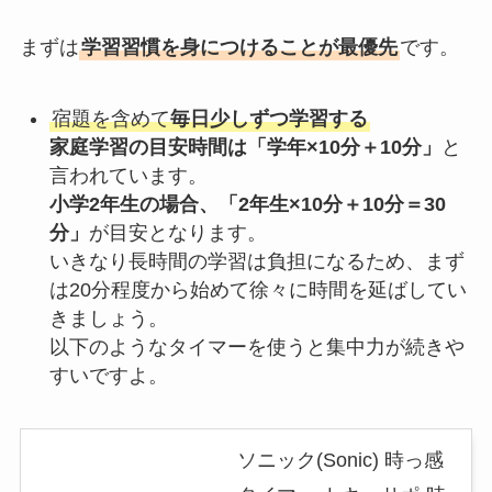
まずは
学習習慣を身につけることが最優先
です。
宿題を含めて
毎日少しずつ学習する
家庭学習の目安時間は「学年×10分＋10分」
と
言われています。
小学2年生の場合、「2年生×10分＋10分＝30
分」
が目安となります。
いきなり長時間の学習は負担になるため、まず
は20分程度から始めて徐々に時間を延ばしてい
きましょう。
以下のようなタイマーを使うと集中力が続きや
すいですよ。
ソニック(Sonic) 時っ感