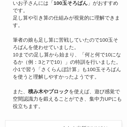
いお子さんには「
100玉そろばん
」がおすすめ
です。
足し算や引き算の仕組みが視覚的に理解できま
す。
筆者の娘も足し算に苦戦していたので100玉そ
ろばんを使わせていました。
10までの足し算から始まり、「何と何で10にな
るか（例：3と7で10）」の特訓を行いました。
小1で習う「さくらんぼ計算」も100玉そろばん
を使うと理解しやすかったようです。
また、
積み木やブロック
を使えば、遊び感覚で
空間認識力を鍛えることができ、集中力UPにも
役立ちます。