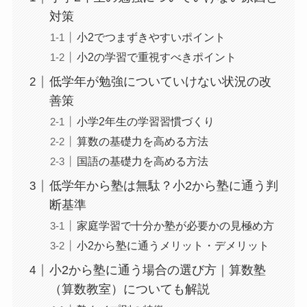
対策
小2でつまずきやすいポイント
小2の学習で重視すべきポイント
低学年が勉強についていけない状況の改
善策
小学2年生の学習習慣づくり
算数の基礎力を高める方法
国語の基礎力を高める方法
低学年から塾は無駄？小2から塾に通う判
断基準
家庭学習で十分か塾が必要かの見極め方
小2から塾に通うメリット・デメリット
小2から塾に通う場合の選び方｜算数塾
（算数教室）についても解説