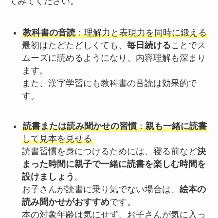
てみてください。
教科書の音読
：理解力と表現力を同時に鍛える
最初はたどたどしくても、
毎日続ける
ことでス
ムーズに読めるようになり、内容理解も深まり
ます。
また、漢字学習にも教科書の音読は効果的で
す。
読書または読み聞かせの習慣
：
親も一緒に読書
して見本を見せる
読書習慣を身につけるためには、寝る前など
決
まった時間に親子で一緒に読書を楽しむ時間を
設けましょう
。
お子さんが読書に乗り気でない場合は、
絵本の
読み聞かせがおすすめ
です。
本の対象年齢は気にせず、お子さんが気に入っ