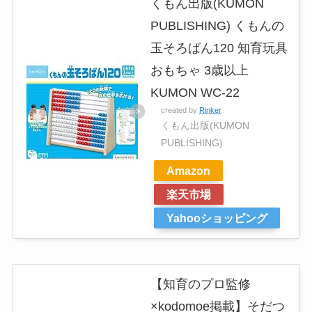
くもん出版(KUMON
PUBLISHING) くもんの
玉そろばん120 知育玩具
おもちゃ 3歳以上
KUMON WC-22
created by
Rinker
くもん出版(KUMON
PUBLISHING)
Amazon
楽天市場
Yahooショッピング
【知育のプロ監修
×kodomoe掲載】そだつ