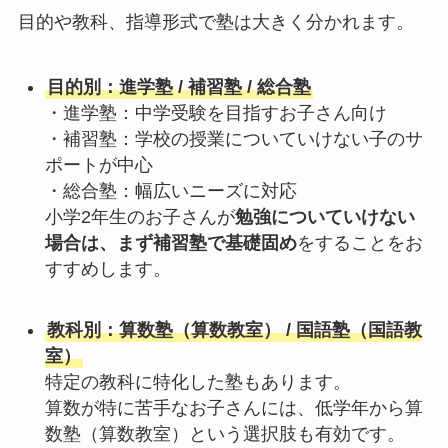
目的や教科、指導形式で塾は大きく分かれます。
目的別：進学塾 / 補習塾 / 総合塾
・進学塾：中学受験を目指すお子さん向け
・補習塾：学校の授業についていけない子のサ
ポートが中心
・総合塾：幅広いニーズに対応
小学2年生のお子さんが
勉強についていけない
場合は、まず補習塾で基礎固め
をすることをお
すすめします。
教科別：算数塾（算数教室） / 国語塾（国語教
室）
特定の教科に特化した塾もあります。
算数が特に苦手なお子さんには、低学年から算
数塾（算数教室）という選択肢も有効です。