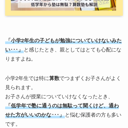
「小学2年生の子どもが勉強についていけないみた
い･･･」
と感じたとき、親としてはとても心配にな
りますよね。
小学2年生では特に
算数
でつまずくお子さんがよく
見られます。
お子さんが授業についていけなくなったとき、
「低学年で塾に通うのは無駄って聞くけど、通わ
せた方がいいのかな･･･」
と悩む保護者の方も多い
です。