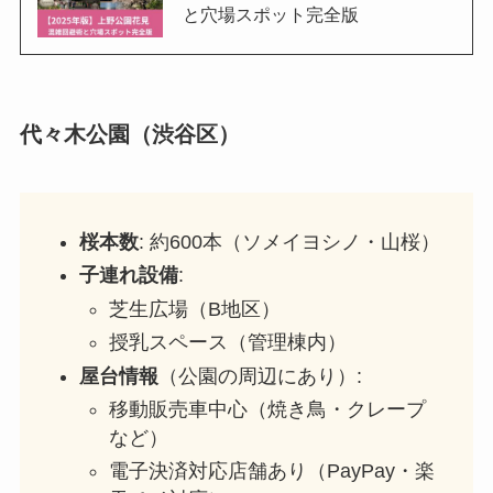
と穴場スポット完全版
代々木公園（渋谷区）
桜本数
: 約600本（ソメイヨシノ・山桜）
子連れ設備
:
芝生広場（B地区）
授乳スペース（管理棟内）
屋台情報
（公園の周辺にあり）:
移動販売車中心（焼き鳥・クレープ
など）
電子決済対応店舗あり（PayPay・楽