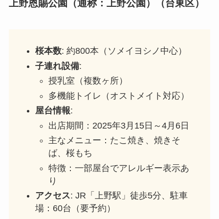
上野恩賜公園（通称：上野公園）（台東区）
桜本数
: 約800本（ソメイヨシノ中心）
子連れ設備
:
授乳室（複数ヶ所）
多機能トイレ（オストメイト対応）
屋台情報
:
出店期間：2025年3月15日～4月6日
主なメニュー：たこ焼き、焼きそ
ば、桜もち
特徴：一部屋台でアレルギー表示あ
り
アクセス
: JR「上野駅」徒歩5分、駐車
場：60台（要予約）