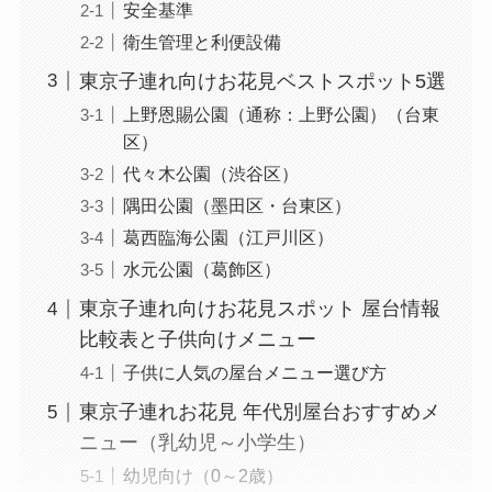
安全基準
衛生管理と利便設備
東京子連れ向けお花見ベストスポット5選
上野恩賜公園（通称：上野公園）（台東
区）
代々木公園（渋谷区）
隅田公園（墨田区・台東区）
葛西臨海公園（江戸川区）
水元公園（葛飾区）
東京子連れ向けお花見スポット 屋台情報
比較表と子供向けメニュー
子供に人気の屋台メニュー選び方
東京子連れお花見 年代別屋台おすすめメ
ニュー（乳幼児～小学生）
幼児向け（0～2歳）