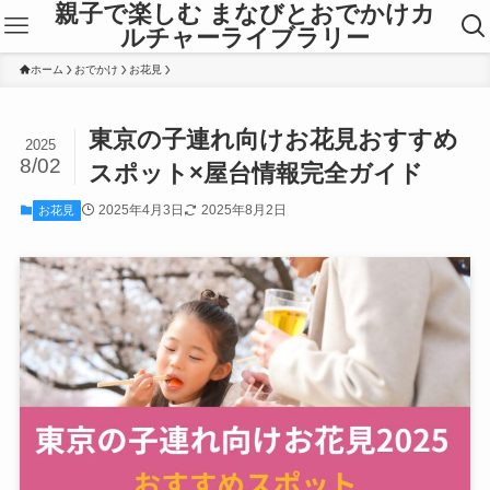
親子で楽しむ まなびとおでかけカ
ルチャーライブラリー
ホーム
おでかけ
お花見
東京の子連れ向けお花見おすすめ
2025
8/02
スポット×屋台情報完全ガイド
2025年4月3日
2025年8月2日
お花見