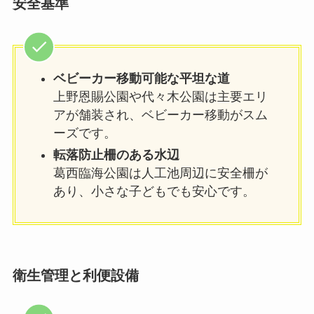
安全基準
ベビーカー移動可能な平坦な道
上野恩賜公園や代々木公園は主要エリ
アが舗装され、ベビーカー移動がスム
ーズです。
転落防止柵のある水辺
葛西臨海公園は人工池周辺に安全柵が
あり、小さな子どもでも安心です。
衛生管理と利便設備