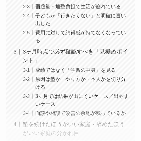
宿題量・通塾負担で生活が崩れている
子どもが「行きたくない」と明確に言い
出した
費用に対して納得感が持てなくなってい
る
3ヶ月時点で必ず確認すべき「見極めポイ
ント」
成績ではなく「学習の中身」を見る
原因は塾か・やり方か・本人かを切り分
ける
3ヶ月では結果が出にくいケース／出やす
いケース
面談や相談で改善の余地が残っているか
塾を続けたほうがいい家庭・辞めたほう
がいい家庭の分かれ目