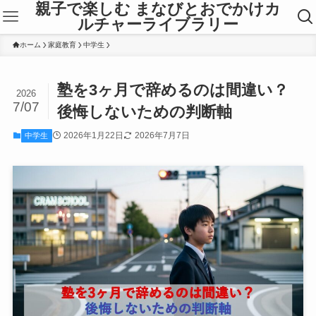
親子で楽しむ まなびとおでかけカ
ルチャーライブラリー
ホーム
家庭教育
中学生
塾を3ヶ月で辞めるのは間違い？
2026
7/07
後悔しないための判断軸
2026年1月22日
2026年7月7日
中学生