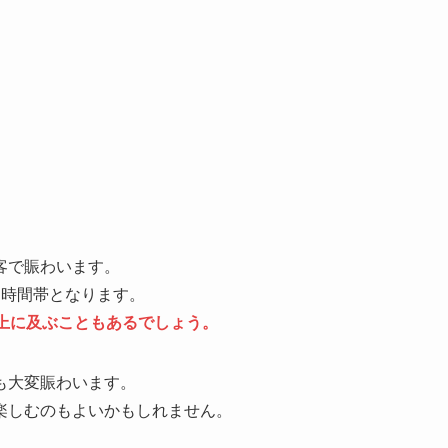
客で賑わいます。
る時間帯となります。
上に及ぶこともあるでしょう。
も大変賑わいます。
楽しむのもよいかもしれません。