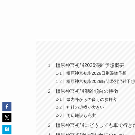
橿原神宮初詣2026混雑予想概要
橿原神宮初詣2026日別混雑予想
橿原神宮初詣2026時間帯別混雑予
橿原神宮初詣混雑傾向の特徴
県内外からの多くの参拝客
神社の規模が大きい
周辺施設も充実
橿原神宮初詣にどうしても車で行き