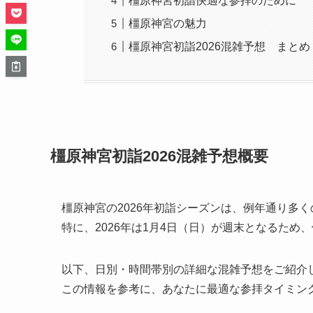
橿原神宮初詣快適な参拝のために
橿原神宮の魅力
橿原神宮初詣2026混雑予想 まとめ
橿原神宮初詣2026混雑予想概要
橿原神宮の2026年初詣シーズンは、例年通り多
特に、2026年は1月4日（日）が週末となるため
以下、日別・時間帯別の詳細な混雑予想をご紹介
この情報を参考に、あなたに最適な参拝タイミン