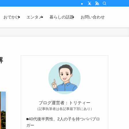
おでかけ
エンタメ
暮らしの話題
お問い合わせ
解
ブログ運営者：トリティー
（記事執筆者は各記事最下部にあり）
■40代後半男性、2人の子を持つパパブロ
ガー