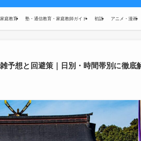
家庭教育
塾・通信教育・家庭教師ガイド
初詣
アニメ・漫画
詣混雑予想と回避策｜日別・時間帯別に徹底