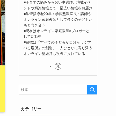
■子育ての悩みから習い事選び、地域イベ
ントや娯楽情報まで、幅広い情報をお届け
■学習指導歴20年：学習塾教室長・講師や
オンライン家庭教師として多くの子どもた
ちと向き合う
■現在はオンライン家庭教師×ブロガーと
して活動中
■目標は「すべての子どもが自分らしく学
べる場所」の創造。一人ひとりに寄り添う
オンライン塾経営も視野に入れている
カテゴリー