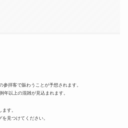
くの参拝客で賑わうことが予想されます。
、例年以上の混雑が見込まれます。
します。
グを見つけてください。