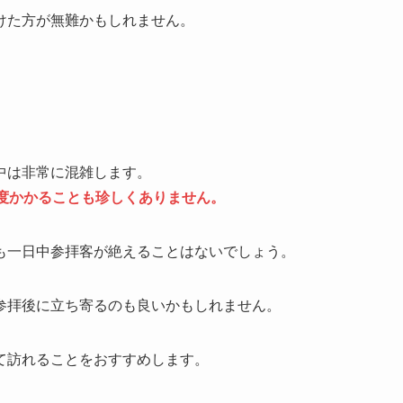
けた方が無難かもしれません。
中は非常に混雑します。
度かかることも珍しくありません。
も一日中参拝客が絶えることはないでしょう。
参拝後に立ち寄るのも良いかもしれません。
て訪れることをおすすめします。