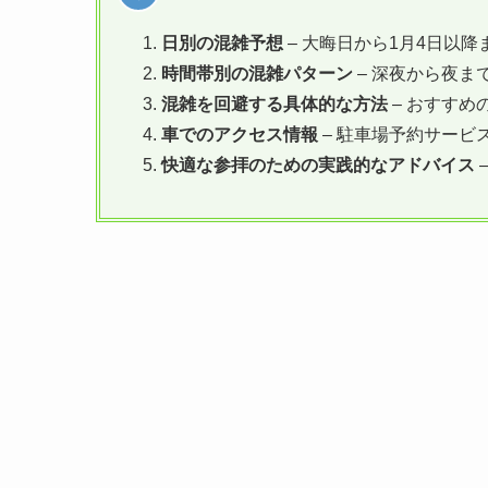
日別の混雑予想
– 大晦日から1月4日以
時間帯別の混雑パターン
– 深夜から夜ま
混雑を回避する具体的な方法
– おすす
車でのアクセス情報
– 駐車場予約サービ
快適な参拝のための実践的なアドバイス