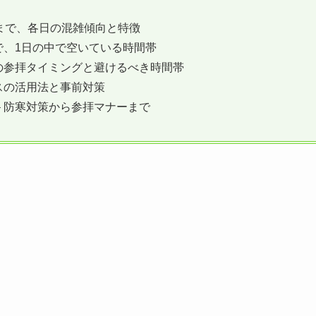
降まで、各日の混雑傾向と特徴
で、1日の中で空いている時間帯
めの参拝タイミングと避けるべき時間帯
スの活用法と事前対策
– 防寒対策から参拝マナーまで