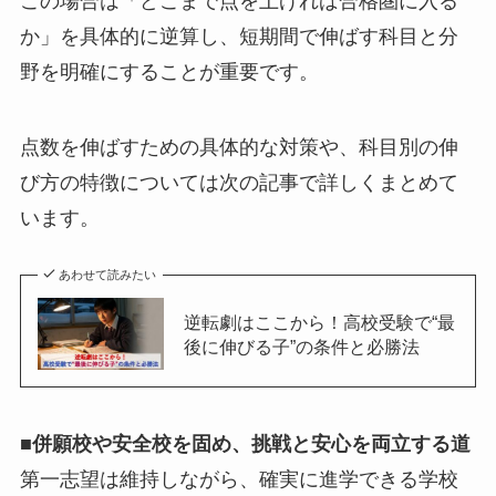
この場合は「どこまで点を上げれば合格圏に入る
か」を具体的に逆算し、短期間で伸ばす科目と分
野を明確にすることが重要です。
点数を伸ばすための具体的な対策や、科目別の伸
び方の特徴については次の記事で詳しくまとめて
います。
あわせて読みたい
逆転劇はここから！高校受験で“最
後に伸びる子”の条件と必勝法
■併願校や安全校を固め、挑戦と安心を両立する道
第一志望は維持しながら、確実に進学できる学校