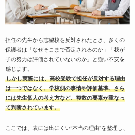
担任の先生から志望校を反対されたとき、多くの
保護者は「なぜそこまで否定されるのか」「我が
子の努力は評価されていないのか」と強い不安を
感じます。
しかし実際には、高校受験で担任が反対する理由
は一つではなく、学校側の事情や評価基準、さら
には先生個人の考え方など、複数の要素が重なっ
て判断されています。
ここでは、表には出にくい“本当の理由”を整理し、