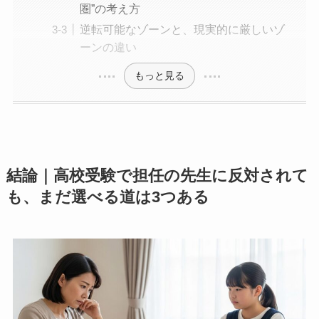
圏”の考え方
逆転可能なゾーンと、現実的に厳しいゾ
ーンの違い
もっと見る
結論｜高校受験で担任の先生に反対されて
も、まだ選べる道は3つある