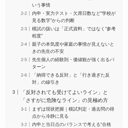
いう事情
内申・実力テスト・欠席日数など“学校が
見る数字”からの判断
模試の扱いは「正式資料」ではなく“参考
程度”
親子の本気度や家庭の事情が見えないと
きの先生の不安
先生個人の経験則・価値観が強く出るパ
ターン
「納得できる反対」と「行き過ぎた反
対」の線引き
「反対されても受けてよいライン」と
「さすがに危険なライン」の見極め方
まずは現状把握｜模試判定・過去問の得
点から冷静に見る
内申と当日点のバランスで考える“合格