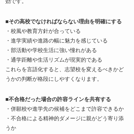
効です。
■その高校でなければならない理由を明確にする
・校風や教育方針が合っている
・進学実績や進路の幅に魅力を感じている
・部活動や学校生活に強い憧れがある
・通学距離や生活リズムが現実的である
これらを言語化すると、志望校を変えるべきかど
うかの判断が格段にしやすくなります。
■不合格だった場合の許容ラインを共有する
・併願校や進学先の候補をどこまで許容できるか
・不合格による精神的ダメージに親がどう寄り添
うか