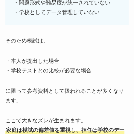
・問題形式や難易度が統一されていない
・学校としてデータ管理していない
そのため模試は、
・本人が提出した場合
・学校テストとの比較が必要な場合
に限って参考資料として扱われることが多くなり
ます。
ここで大きなズレが生まれます。
家庭は模試の偏差値を重視し、担任は学校のデー