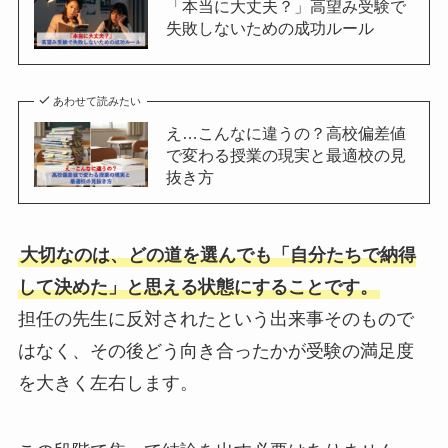
「本当に大丈夫？」高望み受験で
失敗しないための成功ルール
あわせて読みたい
え…こんなに違うの？高校偏差値
で変わる授業の現実と最適校の見
抜き方
大切なのは、どの道を選んでも「自分たちで納得
して決めた」と思える状態にすることです。
担任の先生に反対されたという出来事そのもので
はなく、その後どう向き合ったかが受験の満足度
を大きく左右します。