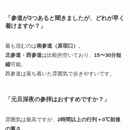
「参道が3つあると聞きましたが、どれが早く
着けますか？」
最も混むのは
南参道（原宿口）
。
北参道・西参道
は比較的空いており、
15〜30分短
縮
可能。
西参道は落ち着いた雰囲気で歩きやすいです。
「元旦深夜の参拝はおすすめですか？」
雰囲気は最高ですが、
2時間以上の行列＋0℃前後
の寒さ
。