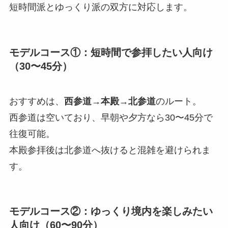
短時間派とゆっくり派の双方に対応します。
モデルコース①：短時間で参拝したい人向け
（30〜45分）
おすすめは、
西参道→本殿→北参道
のルート。
西参道は空いており、早朝や夕方なら30〜45分で
往復可能。
本殿参拝後は北参道へ抜けると混雑を避けられま
す。
モデルコース②：ゆっくり境内を楽しみたい
人向け（60〜90分）