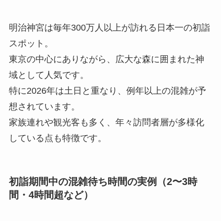
明治神宮は毎年300万人以上が訪れる日本一の初詣
スポット。
東京の中心にありながら、広大な森に囲まれた神
域として人気です。
特に2026年は土日と重なり、例年以上の混雑が予
想されています。
家族連れや観光客も多く、年々訪問者層が多様化
している点も特徴です。
初詣期間中の混雑待ち時間の実例（2〜3時
間・4時間超など）