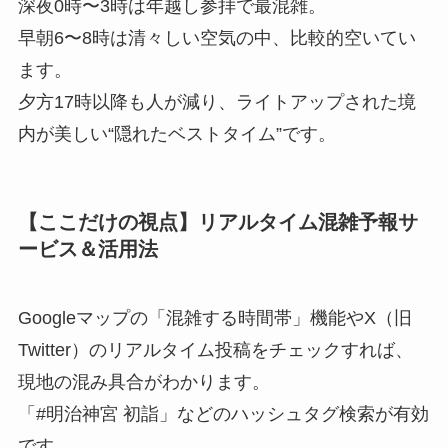
深夜0時〜3時は年越し参拝で最混雑。
早朝6〜8時は清々しい空気の中、比較的空いてい
ます。
夕方17時以降も人が減り、ライトアップされた境
内が美しい“隠れたベストタイム”です。
【ここだけの視点】リアルタイム混雑予報サ
ービス＆活用法
Googleマップの「混雑する時間帯」機能やX（旧
Twitter）のリアルタイム投稿をチェックすれば、
現地の混み具合がわかります。
「#明治神宮 初詣」などのハッシュタグ検索が有効
です。