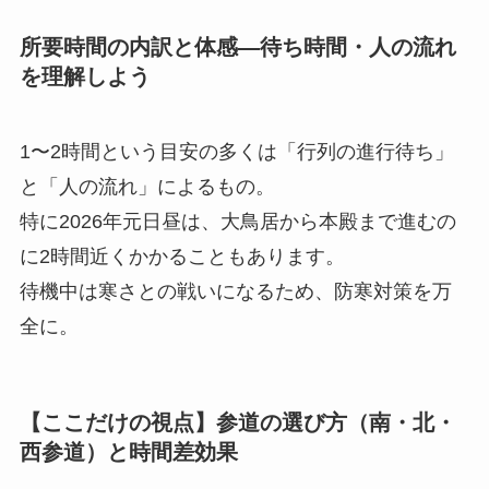
所要時間の内訳と体感―待ち時間・人の流れ
を理解しよう
1〜2時間という目安の多くは「行列の進行待ち」
と「人の流れ」によるもの。
特に2026年元日昼は、大鳥居から本殿まで進むの
に2時間近くかかることもあります。
待機中は寒さとの戦いになるため、防寒対策を万
全に。
【ここだけの視点】参道の選び方（南・北・
西参道）と時間差効果