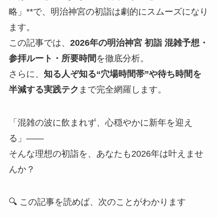
略」**で、明治神宮の初詣は劇的にスムーズになり
ます。
この記事では、
2026年の明治神宮 初詣 混雑予想・
参拝ルート・所要時間
を徹底分析。
さらに、
知る人ぞ知る“穴場時間帯”や待ち時間を
半減する実践テク
まで完全網羅します。
「混雑の波に飲まれず、心穏やかに新年を迎え
る」――
そんな理想の初詣を、あなたも2026年は叶えませ
んか？
🔍 この記事を読めば、次のことがわかります