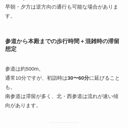
早朝・夕方は逆方向の通行も可能な場合がありま
す。
参道から本殿までの歩行時間＋混雑時の滞留
想定
参道は約500m。
通常10分ですが、初詣時は
30〜60分
に延びること
も。
南参道は滞留が多く、北・西参道は流れが速い傾
向があります。