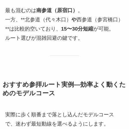
最も混むのは
南参道（原宿口）
。
一方、**北参道（代々木口）
や
西参道（参宮橋口）
**は比較的空いており、
15〜30分短縮
が可能。
ルート選びが混雑回避の鍵です。
おすすめ参拝ルート実例―効率よく動くた
めのモデルコース
実際に歩く順番まで落とし込んだモデルコース
で、迷わず最短動線を選べるようにします。