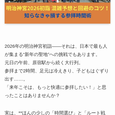
2026年の明治神宮初詣――それは、日本で最も人
が集まる“新年の聖地”への挑戦でもあります。
元日の午前、原宿駅から続く大行列。
参拝まで2時間、足元は冷えきり、子どもはぐずり
出す……。
「来年こそは、もっと快適に参拝したい！」と思
ったことはありませんか？
実は、**ほんの少しの「時間選び」と「ルート戦