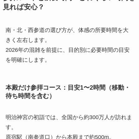
見れば安心？
南・北・西参道の選び方が、体感の所要時間を大
きく左右します。
2026年の混雑を前提に、目的別に必要時間の目安
を明確にします。
本殿だけ参拝コース：目安1〜2時間（移動・
待ち時間を含む）
明治神宮の初詣では、全国から約300万人が訪れま
す。
原宿駅（南参道口）から本殿まで約500m。