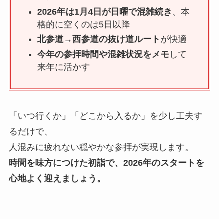
2026年は1月4日が日曜で混雑続き
、本
格的に空くのは5日以降
北参道→西参道の抜け道ルート
が快適
今年の参拝時間や混雑状況をメモ
して
来年に活かす
「いつ行くか」「どこから入るか」を少し工夫す
るだけで、
人混みに疲れない穏やかな参拝が実現します。
時間を味方につけた初詣で、2026年のスタートを
心地よく迎えましょう。