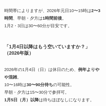
時間帯によりますが、2026年元日10〜15時は
2〜3
時間
、早朝・夕方は
1時間前後
。
1月2・3日は30〜60分が目安です。
「1月4日以降はもう空いていますか？」
（2026年版）
2026年の1月4日（日）は休日のため、
例年よりや
や混雑
。
10〜16時は
30〜90分待ち
の可能性。
早朝・夕方は15〜30分で参拝可。
1月5日（月）以降
は待ちほぼなしになります。