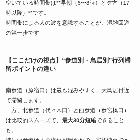
空いている時間帯は**早朝（6〜8時）と夕方（17
時以降）**です。
時間帯による人の波を意識することが、混雑回避
の第一歩です。
【ここだけの視点】“参道別・鳥居別”行列滞
留ポイントの違い
南参道（原宿口）は最も混みやすく、大鳥居付近
で滞留します。
一方、北参道（代々木口）と西参道（参宮橋口）
は比較的スムーズで、
最大30分短縮
できること
も。