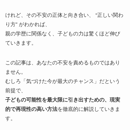
けれど、その不安の正体と向き合い、 “正しい関わ
り方” がわかれば、
親の学歴に関係なく、子どもの力は驚くほど伸び
ていきます。
この記事は、あなたの不安を責めるものではあり
ません。
むしろ「気づけた今が最大のチャンス」だという
前提で、
子どもの可能性を最大限に引き出すための、現実
的で再現性の高い方法
を徹底的に解説していきま
す。