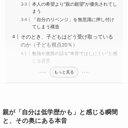
本人の希望より“親の願望”が優先されてし
まう
「自分のリベンジ」を無意識に押し付け
てしまう構造
そのとき、子どもはどう受け取っている
のか（子ども視点20％）
勉強や進路の話を“本音ではしにくい”と感
じる背景
もっと見る
親が「自分は低学歴かも」と感じる瞬間
と、その奥にある本音