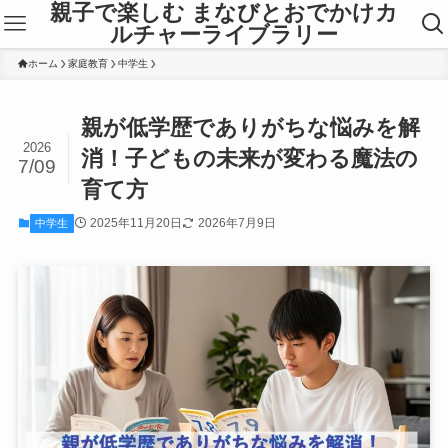
親子で楽しむ まなびとおでかけカ
ルチャーライブラリー
ホーム
家庭教育
中学生
親が低学歴でありがちな悩みを解
2026
消！子どもの未来が変わる魔法の
7/09
育て方
2025年11月20日
2026年7月9日
中学生