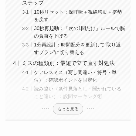
ステップ
10秒リセット：深呼吸＋視線移動＋姿勢
を戻す
30秒再起動：「次の1問だけ」ルールで脳
の負荷を下げる
1分再設計：時間配分を更新して“取り返
すプラン”に切り替える
ミスの種類別：最短で立て直す対処法
ケアレスミス（写し間違い・符号・単
位）：確認ポイントを固定化
読み違い（条件見落とし・聞かれている
こと違い）：設問マーキング術
もっと見る