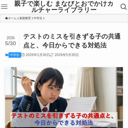
親子で楽しむ まなびとおでかけカ
ルチャーライブラリー
ホーム
家庭教育
中学生
テストのミスを引きずる子の共通
2026
5/30
点と、今日からできる対処法
2026年1月30日
2026年5月30日
中学生