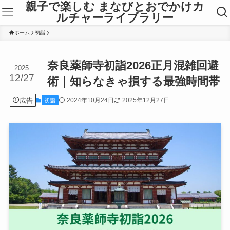
親子で楽しむ まなびとおでかけカ
ルチャーライブラリー
ホーム
初詣
奈良薬師寺初詣2026正月混雑回避
2025
12/27
術｜知らなきゃ損する最強時間帯
広告
2024年10月24日
2025年12月27日
初詣