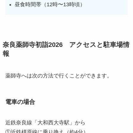
昼食時間帯（12時〜13時頃）
奈良薬師寺初詣2026 アクセスと駐車場情
報
薬師寺へは次の方法で行くことができます。
電車の場合
近鉄奈良線「大和西大寺駅」から
①近鉄橿原線に乗り換え（約4分）