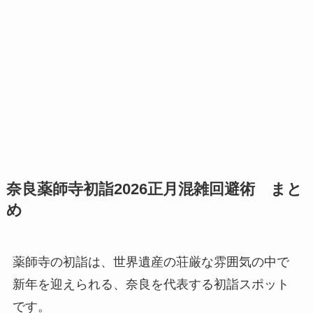
奈良薬師寺初詣2026正月混雑回避術 まと
め
薬師寺の初詣は、世界遺産の荘厳な雰囲気の中で
新年を迎えられる、奈良を代表する初詣スポット
です。