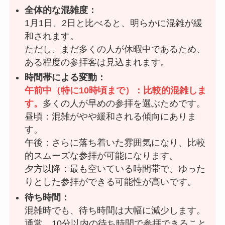
全体的な混雑度：
1月1日、2日と比べると、明らかに混雑が緩
和されます。
ただし、まだ多くの人が休暇中であるため、
ある程度の参拝客は見込まれます。
時間帯による変動：
午前中（特に10時頃まで）：比較的混雑しま
す。
多くの人が早めの参拝を選ぶためです。
昼頃：混雑がやや緩和される傾向にありま
す。
午後：さらに落ち着いた雰囲気になり、比較
的スムーズな参拝が可能になります。
夕方以降：最も空いている時間帯で、ゆった
りとした参拝ができる可能性が高いです。
待ち時間：
混雑時でも、待ち時間は大幅に減少します。
通常、10分以内の待ち時間で参拝できること