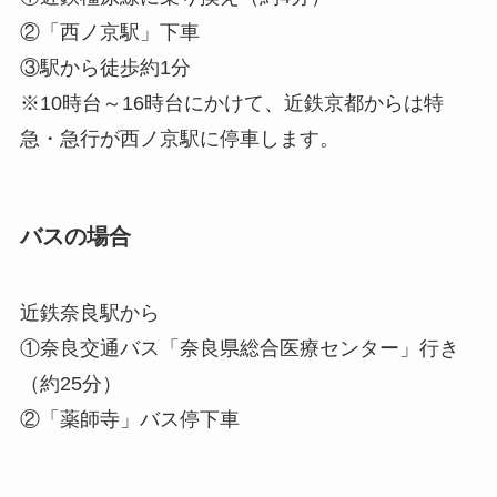
②「西ノ京駅」下車
③駅から徒歩約1分
※10時台～16時台にかけて、近鉄京都からは特
急・急行が西ノ京駅に停車します。
バスの場合
近鉄奈良駅から
①奈良交通バス「奈良県総合医療センター」行き
（約25分）
②「薬師寺」バス停下車