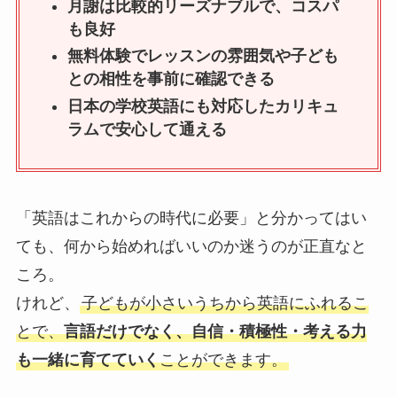
月謝は比較的リーズナブルで、コスパ
も良好
無料体験でレッスンの雰囲気や子ども
との相性を事前に確認できる
日本の学校英語にも対応したカリキュ
ラムで安心して通える
「英語はこれからの時代に必要」と分かってはい
ても、何から始めればいいのか迷うのが正直なと
ころ。
けれど、
子どもが小さいうちから英語にふれるこ
とで、
言語だけでなく、自信・積極性・考える力
も一緒に育てていく
ことができます。