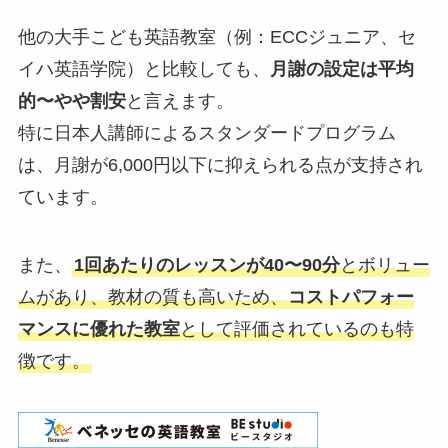
他の大手こども英語教室（例：ECCジュニア、セ
イハ英語学院）と比較しても、
月謝の設定は平均
的〜やや割安
と言えます。
特に日本人講師によるスタンダードプログラム
は、月謝が6,000円以下に抑えられる点が支持され
ています。
また、
1回あたりのレッスンが40〜90分
とボリュー
ムがあり、教材の質も高いため、
コストパフォー
マンスに優れた教室
として評価されているのも特
徴です。