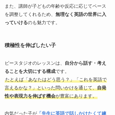
また、講師が子どもの年齢や反応に応じてペース
を調整してくれるため、
無理なく英語の世界に入
っていける
のも魅力です。
積極性を伸ばしたい子
ビースタジオのレッスンは、
自分から話す・考え
ることを大切にする構成
です。
たとえば「あなたはどう思う？」「これを英語で
言えるかな？」といった問いかけを通じて、
自発
性や表現力を伸ばす機会
が豊富にあります。
内気だった子が
「先生に英語で話しかけたくて練