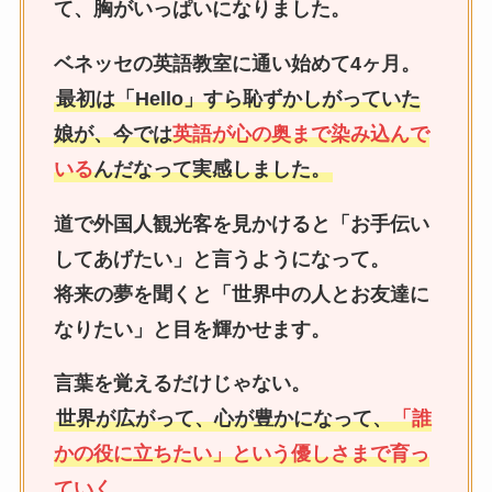
て、胸がいっぱいになりました。
ベネッセの英語教室に通い始めて4ヶ月。
最初は「Hello」すら恥ずかしがっていた
娘が、今では
英語が心の奥まで染み込んで
いる
んだなって実感しました。
道で外国人観光客を見かけると「お手伝い
してあげたい」と言うようになって。
将来の夢を聞くと「世界中の人とお友達に
なりたい」と目を輝かせます。
言葉を覚えるだけじゃない。
世界が広がって、心が豊かになって、
「誰
かの役に立ちたい」という優しさまで育っ
ていく
。