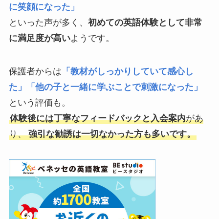
に笑顔になった」
といった声が多く、
初めての英語体験として非常
に満足度が高い
ようです。
保護者からは
「教材がしっかりしていて感心し
た」「他の子と一緒に学ぶことで刺激になった」
という評価も。
体験後には丁寧なフィードバックと入会案内
があ
り、
強引な勧誘は一切なかった方も多いです。