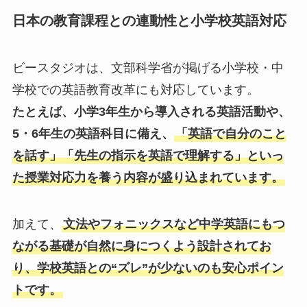
日本の教育課程との連動性と小学校英語対応
ビースタジオは、文部科学省が掲げる小学校・中
学校での英語教育改革にも対応しています。
たとえば、小学3年生から導入される英語活動や、
5・6年生の英語科目に備え、
「英語で自分のこと
を話す」「先生の指示を英語で理解する」といっ
た授業対応力を養う内容が盛り込まれています。
加えて、
文法やフォニックスなど中学英語にもつ
ながる基礎が自然に身につくよう設計されてお
り、学校英語との“ズレ”が少ないのも安心ポイン
トです。