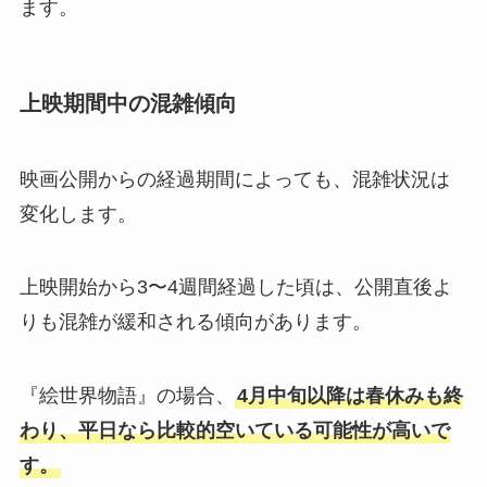
ます。
上映期間中の混雑傾向
映画公開からの経過期間によっても、混雑状況は
変化します。
上映開始から3〜4週間経過した頃は、公開直後よ
りも混雑が緩和される傾向があります。
『絵世界物語』の場合、
4月中旬以降は春休みも終
わり、平日なら比較的空いている可能性が高いで
す。