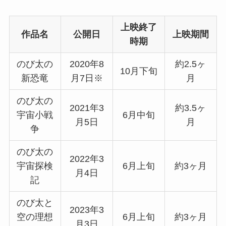
上映終了
作品名
公開日
上映期間
時期
のび太の
2020年8
約2.5ヶ
10月下旬
新恐竜
月7日※
月
のび太の
2021年3
約3.5ヶ
宇宙小戦
6月中旬
月5日
月
争
のび太の
2022年3
宇宙探検
6月上旬
約3ヶ月
月4日
記
のび太と
2023年3
空の理想
6月上旬
約3ヶ月
月3日