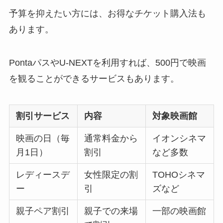
予算を抑えたい方には、お得なチケット購入法も
あります。
PontaパスやU-NEXTを利用すれば、500円で映画
を観ることができるサービスもあります。
割引サービス
内容
対象映画館
映画の日（毎
通常料金から
イオンシネマ
月1日）
割引
など多数
レディースデ
女性限定の割
TOHOシネマ
ー
引
ズなど
親子ペア割引
親子での来場
一部の映画館