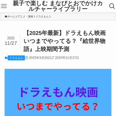
親子で楽しむ まなびとおでかけカ
ルチャーライブラリー
ホーム
アニメ・漫画
ドラえもん
【2025年最新】ドラえもん映画
2025
いつまでやってる？『絵世界物
11/27
語』上映期間予測
2025年3月28日
2025年11月27日
ドラえもん