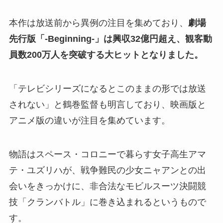
本作は放送前から異例の注目を集めており、
劇場
先行版「-Beginning-」は興収32億円超え、観客動
員数200万人を突破する大ヒットとなりました。
「テレビシリーズになるとこのままの形では放送
されない」と鶴巻監督も明言しており、映画版と
アニメ版の違いが注目を集めています。
物語はスペース・コロニーで暮らす女子高生アマ
テ・ユズリハが、戦争難民の少女ニャアンとの出
会いをきっかけに、非合法なモビルスーツ決闘競
技「クランバトル」に巻き込まれるというもので
す。