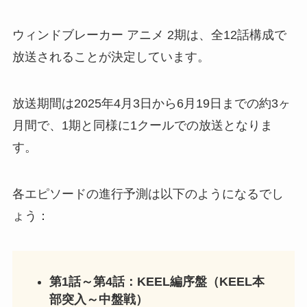
ウィンドブレーカー アニメ 2期は、全12話構成で
放送されることが決定しています。
放送期間は2025年4月3日から6月19日までの約3ヶ
月間で、1期と同様に1クールでの放送となりま
す。
各エピソードの進行予測は以下のようになるでし
ょう：
第1話～第4話：KEEL編序盤（KEEL本
部突入～中盤戦）