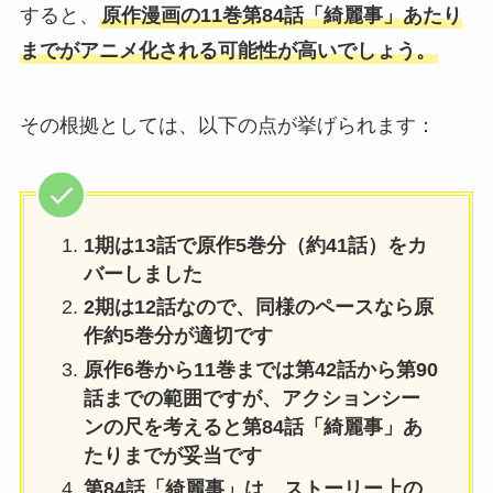
すると、
原作漫画の11巻第84話「綺麗事」あたり
までがアニメ化される可能性が高いでしょう。
その根拠としては、以下の点が挙げられます：
1期は13話で原作5巻分（約41話）をカ
バーしました
2期は12話なので、同様のペースなら原
作約5巻分が適切です
原作6巻から11巻までは第42話から第90
話までの範囲ですが、アクションシー
ンの尺を考えると第84話「綺麗事」あ
たりまでが妥当です
第84話「綺麗事」は、ストーリー上の