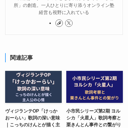
所」の創造。一人ひとりに寄り添うオンライン塾
経営も視野に入れている
関連記事
ヴィジランテOP「けっか
小市民シリーズ第2期 ヨル
おーらい」歌詞の深い意味
シカ「火星人」歌詞考察と
｜こっちのけんとが描く主
栗きんとん事件との繋がり