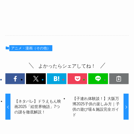
アニメ・漫画（その他）
よかったらシェアしてね！
【子連れ体験談！】大阪万
【ネタバレ】ドラえもん映
博2025子供の楽しみ方｜子
画2025「絵世界物語」7つ
供の遊び場＆施設完全ガイ
の謎を徹底解説！
ド