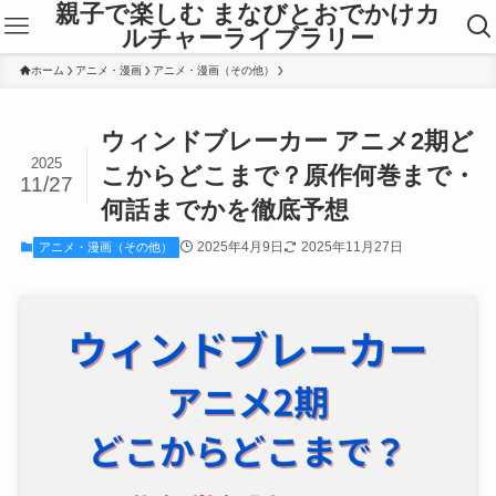
親子で楽しむ まなびとおでかけカ
ルチャーライブラリー
ホーム
アニメ・漫画
アニメ・漫画（その他）
ウィンドブレーカー アニメ2期ど
2025
こからどこまで？原作何巻まで・
11/27
何話までかを徹底予想
2025年4月9日
2025年11月27日
アニメ・漫画（その他）