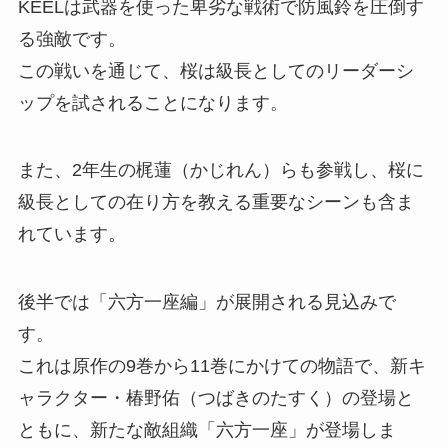
KEELは武器を使った卑劣な戦術で防風鈴を圧倒す
る強敵です。
この戦いを通じて、桜は級長としてのリーダーシ
ップを試されることになります。
また、2年生の梶蓮（かじれん）らも参戦し、桜に
級長としての在り方を教える重要なシーンも含ま
れています。
後半では「六方一座編」が展開される見込みで
す。
これは原作の9巻から11巻にかけての物語で、新キ
ャラクター・椿野佑（つばきのたすく）の登場と
ともに、新たな敵組織「六方一座」が登場しま