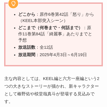
どこから
：原作6巻第42話「怒り」から
（KEEL本部突入シーン）
どこまで（何巻まで・何話まで）
：原
作11巻第84話「綺麗事」あたりまでと
予想
放送話数
：全12話
放送期間
：2025年4月3日～6月19日
主な内容としては、KEEL編と六方一座編という2
つの大きなストーリーが描かれ、新キャラクター
として椿野佑や棪堂哉真斗が登場する見込みで
す。