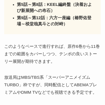
第5話～第8話：KEEL編終盤（決着およ
び新展開への布石）
第9話～第12話：六方一座編（椿野佑登
場～棪堂哉真斗との対峙）
このようなペースで進行すれば、原作6巻から11巻
までの範囲をカバーしつつ、テンポの良いストー
リー展開が期待できます。
放送局はMBS/TBS系「スーパーアニメイズム
TURBO」枠ですが、同時配信としてABEMAプレ
ミアムやDMM TVなどでも視聴できる予定です。