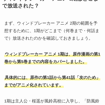
で放送された？
まず、ウィンドブレーカー アニメ 2期の範囲を予
想するために、1期がどこまで（何巻まで・何話ま
で）放送されたのかを確認しておきましょう。
ウィンドブレーカー アニメ 1期は、原作漫画の第1
巻から第5巻までの内容をカバーしました。
具体的には、原作の第1話から第41話「友のため」
までがアニメ化されています。
1期は主人公・桜遥が風鈴高校に入学し、「防風鈴