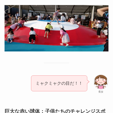
ミャクミャクの目だ！！
長女
巨大な赤い球体：子供たちのチャレンジスポ