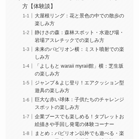
方【体験談】
大屋根リング：花と景色の中での散歩の
楽しみ方
静けさの森：森林スポット・水遊び場・
岩場アスレチックでの楽しみ方
未来のパビリオン横：ミスト噴射での楽
しみ方
「よしもと waraii myraii館」横：芝生坂
の楽しみ方
ジャンプ＆よじ登り！エアクッション型
遊具の楽しみ方
巨大な赤い球体：子供たちのチャレンジ
スポットの楽しみ方
企業ブースでも楽しめる！タブレットお
絵描きや手回し発電の体験コーナー
まとめ：パビリオン以外でも遊べる・楽