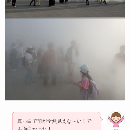
真っ白で前が全然見えな～い！で
も面白かった！