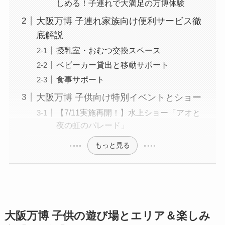
しめる！子連れで大満足の万博体験
大阪万博 子連れ家族向け便利サービス徹
底解説
授乳室・おむつ交換スペース
ベビーカー貸出と移動サポート
食事サポート
大阪万博 子供向け特別イベントとショー
【7/11実施再開！】水上ショー「アオと
夜の虹のパレード」
もっと見る
大阪万博 子供の遊び場とエリア＆楽しみ