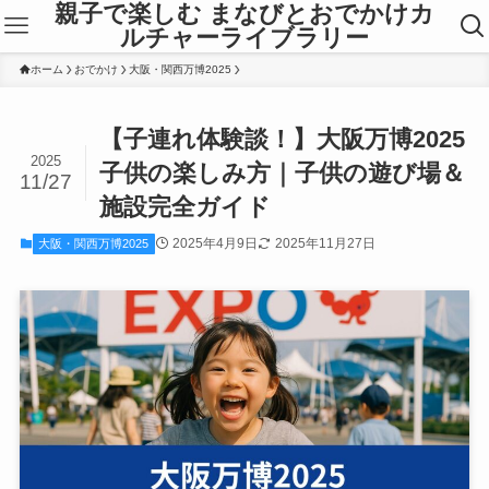
親子で楽しむ まなびとおでかけカ
ルチャーライブラリー
ホーム
おでかけ
大阪・関西万博2025
【子連れ体験談！】大阪万博2025
2025
子供の楽しみ方｜子供の遊び場＆
11/27
施設完全ガイド
2025年4月9日
2025年11月27日
大阪・関西万博2025