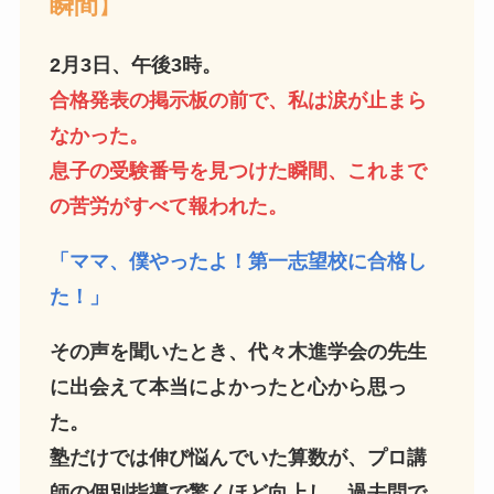
瞬間
】
2月3日、午後3時。
合格発表の掲示板の前で、私は涙が止まら
なかった。
息子の受験番号を見つけた瞬間、これまで
の苦労がすべて報われた。
「ママ、僕やったよ！第一志望校に合格し
た！」
その声を聞いたとき、代々木進学会の先生
に出会えて本当によかったと心から思っ
た。
塾だけでは伸び悩んでいた算数が、プロ講
師の個別指導で驚くほど向上し、過去問で