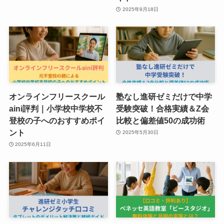
2025年9月18日
オンラインフリースクール
塾なし進研ゼミだけで中学
aini評判｜小学校中学校不
受験突破！合格実績＆Z会
登校の子へのおすすめポイ
比較と偏差値50の成功術
ント
2025年5月30日
2025年6月11日