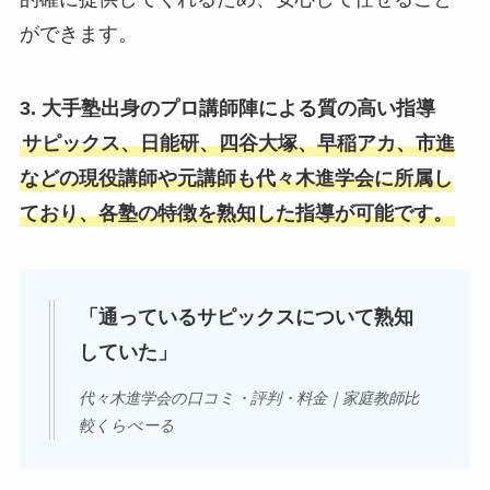
ができます。
3. 大手塾出身のプロ講師陣による質の高い指導
サピックス、日能研、四谷大塚、早稲アカ、市進
などの現役講師や元講師も代々木進学会に所属し
ており、各塾の特徴を熟知した指導が可能です。
「通っているサピックスについて熟知
していた」
代々木進学会の口コミ・評判・料金｜家庭教師比
較くらべーる