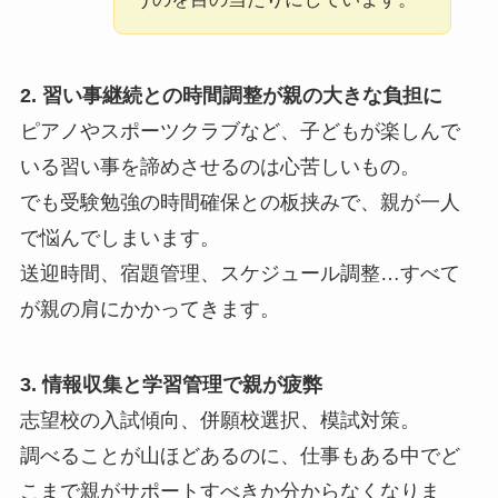
2. 習い事継続との時間調整が親の大きな負担に
ピアノやスポーツクラブなど、子どもが楽しんで
いる習い事を諦めさせるのは心苦しいもの。
でも受験勉強の時間確保との板挟みで、親が一人
で悩んでしまいます。
送迎時間、宿題管理、スケジュール調整…すべて
が親の肩にかかってきます。
3. 情報収集と学習管理で親が疲弊
志望校の入試傾向、併願校選択、模試対策。
調べることが山ほどあるのに、仕事もある中でど
こまで親がサポートすべきか分からなくなりま