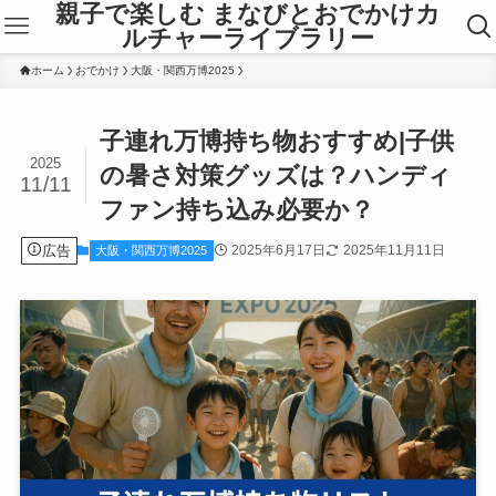
親子で楽しむ まなびとおでかけカ
ルチャーライブラリー
ホーム
おでかけ
大阪・関西万博2025
子連れ万博持ち物おすすめ|子供
2025
の暑さ対策グッズは？ハンディ
11/11
ファン持ち込み必要か？
広告
2025年6月17日
2025年11月11日
大阪・関西万博2025