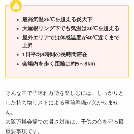
最高気温35℃を超える炎天下
大屋根リング下でも気温は30℃を超える
屋外エリアでは体感温度が40℃近くまで
上昇
1日平均8時間の長時間滞在
会場内を歩く距離は約5～8km
そんな中で子連れ万博を楽しむには、しっかりと
した持ち物リストによる事前準備が欠かせませ
ん。
大阪万博会場での暑さ対策は、子供の命を守る最
重要事項です。