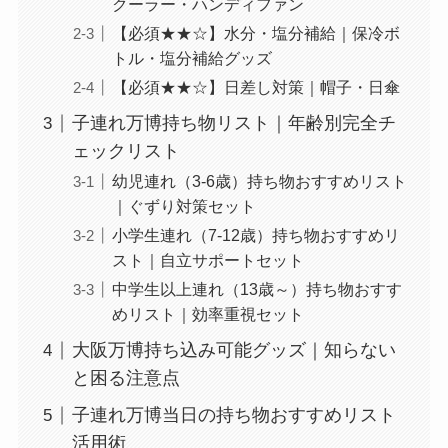
クーラー・ハンディファン
【必須★★☆】水分・塩分補給｜保冷ボ
トル・塩分補給グッズ
【必須★★☆】日差し対策｜帽子・日傘
子連れ万博持ち物リスト｜年齢別完全チ
ェックリスト
幼児連れ（3-6歳）持ち物おすすめリスト
｜ぐずり対策セット
小学生連れ（7-12歳）持ち物おすすめリ
スト｜自立サポートセット
中学生以上連れ（13歳～）持ち物おすす
めリスト｜効率重視セット
大阪万博持ち込み可能グッズ｜知らない
と困る注意点
子連れ万博当日の持ち物おすすめリスト
活用術