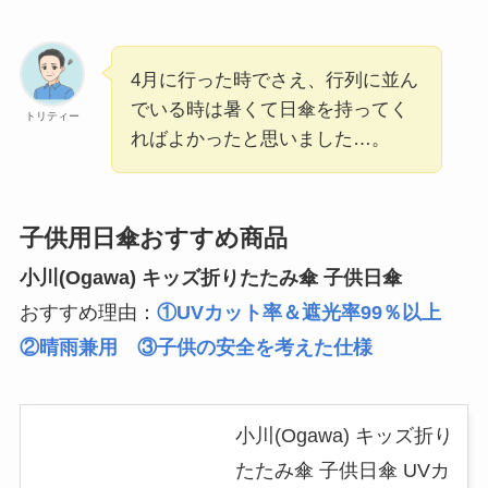
4月に行った時でさえ、行列に並ん
でいる時は暑くて日傘を持ってく
トリティー
ればよかったと思いました…。
子供用日傘おすすめ商品
小川(Ogawa) キッズ折りたたみ傘 子供日傘
おすすめ理由：
①UVカット率＆遮光率99％以上
②晴雨兼用 ③子供の安全を考えた仕様
小川(Ogawa) キッズ折り
たたみ傘 子供日傘 UVカ