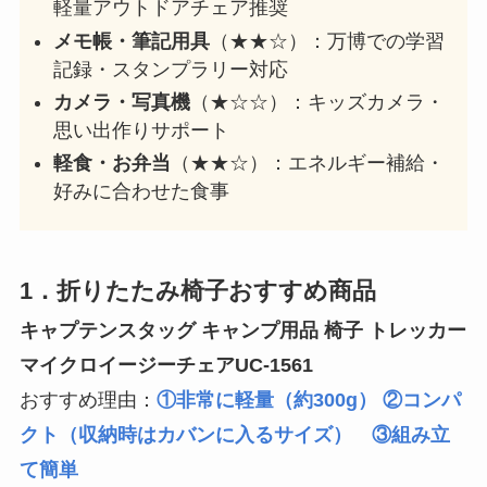
軽量アウトドアチェア推奨
メモ帳・筆記用具
（★★☆）：万博での学習
記録・スタンプラリー対応
カメラ・写真機
（★☆☆）：キッズカメラ・
思い出作りサポート
軽食・お弁当
（★★☆）：エネルギー補給・
好みに合わせた食事
1．折りたたみ椅子おすすめ商品
キャプテンスタッグ キャンプ用品 椅子 トレッカー
マイクロイージーチェアUC-1561
おすすめ理由：
①非常に軽量（約300g） ②コンパ
クト（収納時はカバンに入るサイズ） ③組み立
て簡単