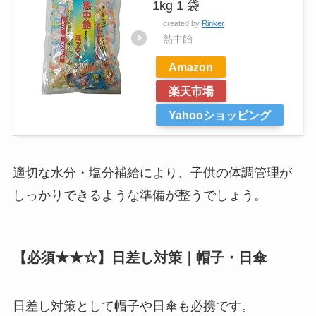
1kg 1 袋
created by
Rinker
熱中飴
Amazon
楽天市場
Yahooショッピング
適切な水分・塩分補給により、子供の体調管理が
しっかりできるような準備が整うでしょう。
【必須★★☆】日差し対策｜帽子・日傘
日差し対策として帽子や日傘も必携です。