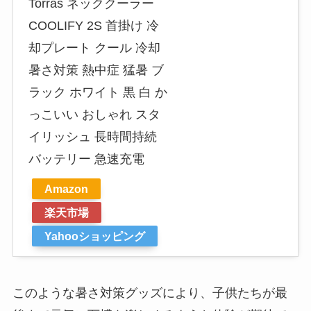
Torras ネッククーラー
COOLIFY 2S 首掛け 冷
却プレート クール 冷却
暑さ対策 熱中症 猛暑 ブ
ラック ホワイト 黒 白 か
っこいい おしゃれ スタ
イリッシュ 長時間持続
バッテリー 急速充電
Amazon
楽天市場
Yahooショッピング
このような暑さ対策グッズにより、子供たちが最