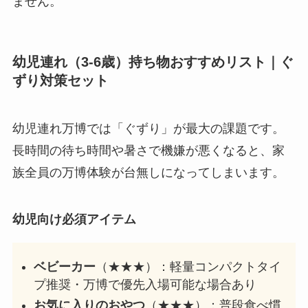
ません。
幼児連れ（3-6歳）持ち物おすすめリスト｜ぐ
ずり対策セット
幼児連れ万博では「ぐずり」が最大の課題です。
長時間の待ち時間や暑さで機嫌が悪くなると、家
族全員の万博体験が台無しになってしまいます。
幼児向け必須アイテム
ベビーカー
（★★★）：軽量コンパクトタイ
プ推奨・万博で優先入場可能な場合あり
お気に入りのおやつ
（★★★）：普段食べ慣