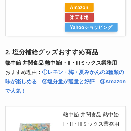
Amazon
楽天市場
Yahooショッピング
2. 塩分補給グッズおすすめ商品
熱中飴 井関食品 熱中飴I・II・IIIミックス業務用
おすすめ理由：
①レモン・梅・夏みかんの3種類の
味が楽しめる ②塩分量が適量と好評 ③Amazon
で人気！
熱中飴 井関食品 熱中飴
I・II・IIIミックス業務用