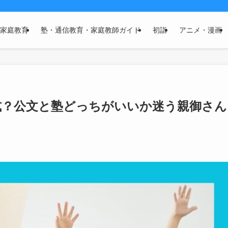
家庭教育
塾・通信教育・家庭教師ガイド
初詣
アニメ・漫画
式？公文と塾どっちがいいか迷う親御さん