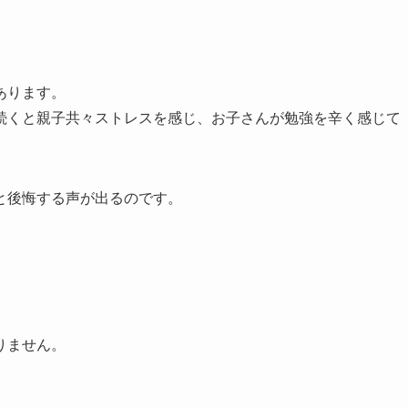
あります。
続くと親子共々ストレスを感じ、お子さんが勉強を辛く感じて
と後悔する声が出るのです。
りません。