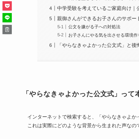
中学受験を考えているご家庭向け｜
親御さんができるお子さんのサポー
公文を嫌がる子への対処法
お子さんにやる気を出させる環境作
「やらなきゃよかった公文式」と後
「やらなきゃよかった公文式」って
インターネットで検索すると、「やらなきゃよか
これは実際にどのような背景から生まれた声なの