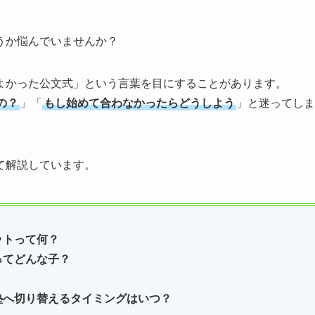
うか悩んでいませんか？
よかった公文式」という言葉を目にすることがあります。
の？
」「
もし始めて合わなかったらどうしよう
」と迷ってしま
て解説しています。
ットって何？
ってどんな子？
塾へ切り替えるタイミングはいつ？