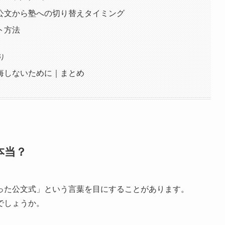
公文から塾への切り替えタイミング
ト方法
り
悔しないために｜まとめ
本当？
った公文式」という言葉を目にすることがあります。
でしょうか。