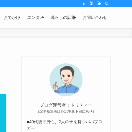
おでかけ
エンタメ
暮らしの話題
お問い合わせ
ブログ運営者：トリティー
（記事執筆者は各記事最下部にあり）
■40代後半男性、2人の子を持つパパブロ
ガー