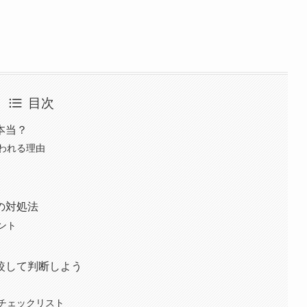
目次
本当？
われる理由
の対処法
ント
較して判断しよう
チェックリスト