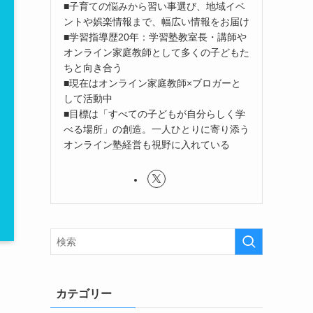
■子育ての悩みから習い事選び、地域イベ
ントや娯楽情報まで、幅広い情報をお届け
■学習指導歴20年：学習塾教室長・講師や
オンライン家庭教師として多くの子どもた
ちと向き合う
■現在はオンライン家庭教師×ブロガーと
して活動中
■目標は「すべての子どもが自分らしく学
べる場所」の創造。一人ひとりに寄り添う
オンライン塾経営も視野に入れている
カテゴリー