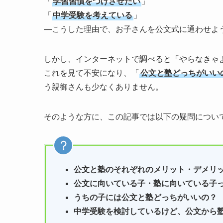
「
学習習慣をつけさせたい
」
「
中学受験を考えている
」
―こうした理由で、お子さんを公文式に通わせよ
しかし、インターネットで調べると「やらなきゃ
これを見て不安になり、「
公文と塾どっちがいい
う親御さんも少なくありません。
そのような方に、この記事では以下の疑問につい
公文と塾のそれぞれのメリット・デメリ
公文に向いている子・塾に向いている子
うちの子には公文と塾どっちがいいの？
中学受験を検討しているけど、公文から