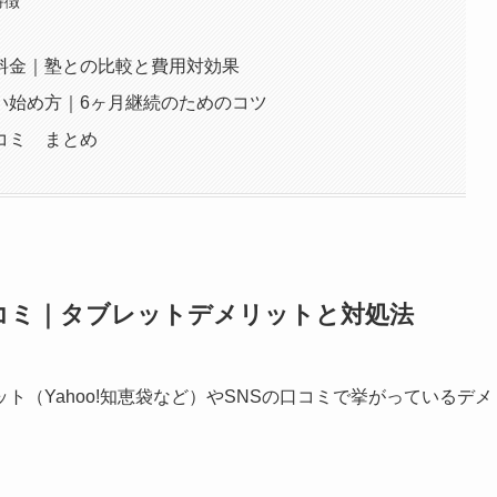
特徴
料金｜塾との比較と費用対効果
い始め方｜6ヶ月継続のためのコツ
コミ まとめ
コミ｜タブレットデメリットと対処法
（Yahoo!知恵袋など）やSNSの口コミで挙がっているデメ