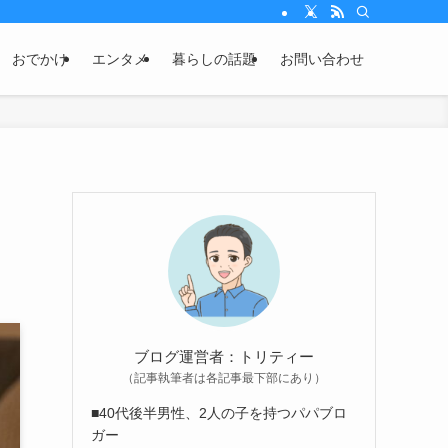
おでかけ
エンタメ
暮らしの話題
お問い合わせ
ト
ブログ運営者：トリティー
（記事執筆者は各記事最下部にあり）
■40代後半男性、2人の子を持つパパブロ
ガー