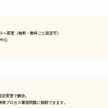
：
ースへ変更（無料・教科ごと設定可）
題中心
設定変更で解決。
解答プロセス重視問題に挑戦できます。