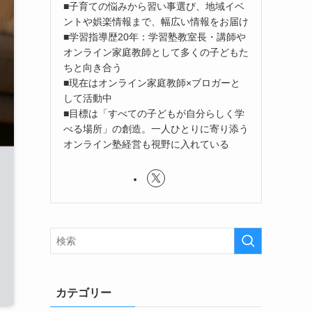
■子育ての悩みから習い事選び、地域イベ
ントや娯楽情報まで、幅広い情報をお届け
■学習指導歴20年：学習塾教室長・講師や
オンライン家庭教師として多くの子どもた
ちと向き合う
■現在はオンライン家庭教師×ブロガーと
して活動中
■目標は「すべての子どもが自分らしく学
べる場所」の創造。一人ひとりに寄り添う
オンライン塾経営も視野に入れている
カテゴリー