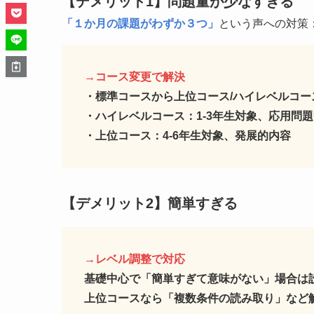
【デメリット1】問題量が少なすぎる
「１か月の課題がわずか３つ」
という声への対策
→コース変更で解決
・標準コースから上位コース/ハイレベルコ
・ハイレベルコース：1-3年生対象、応用問
・上位コース：4-6年生対象、発展的内容
【デメリット2】
簡単すぎる
→レベル調整で対応
基礎中心で「簡単すぎて意味がない」場合は
上位コースなら「複数条件の読み取り」など