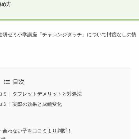
進め方
進研ゼミ小学講座「チャレンジタッチ」について忖度なしの情
目次
コミ｜タブレットデメリットと対処法
コミ｜実際の効果と成績変化
・合わない子を口コミより判断！