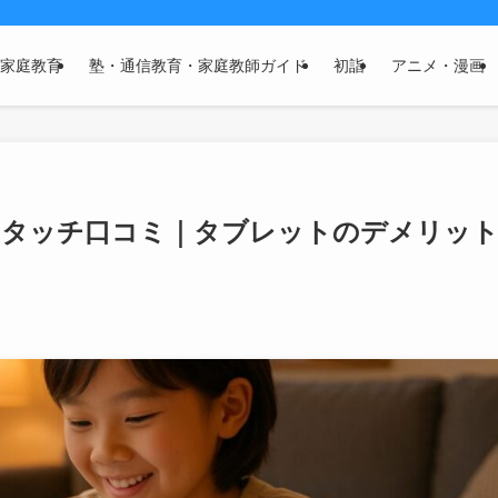
家庭教育
塾・通信教育・家庭教師ガイド
初詣
アニメ・漫画
ジタッチ口コミ｜タブレットのデメリッ