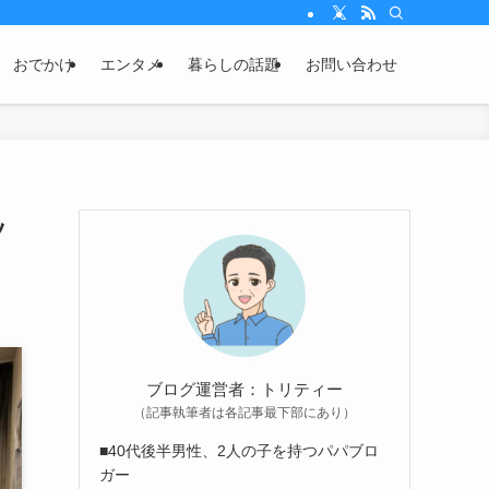
おでかけ
エンタメ
暮らしの話題
お問い合わせ
ッ
ブログ運営者：トリティー
（記事執筆者は各記事最下部にあり）
■40代後半男性、2人の子を持つパパブロ
ガー