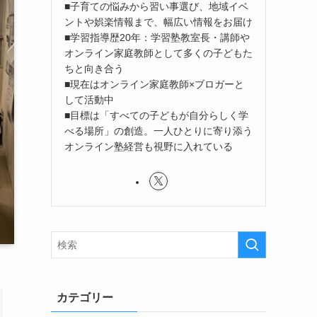
■子育ての悩みから習い事選び、地域イベ
ントや娯楽情報まで、幅広い情報をお届け
■学習指導歴20年：学習塾教室長・講師や
オンライン家庭教師として多くの子どもた
ちと向き合う
■現在はオンライン家庭教師×ブロガーと
して活動中
■目標は「すべての子どもが自分らしく学
べる場所」の創造。一人ひとりに寄り添う
オンライン塾経営も視野に入れている
カテゴリー