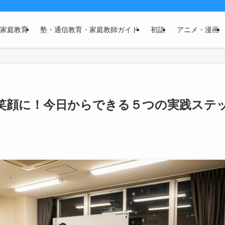
家庭教育
塾・通信教育・家庭教師ガイド
初詣
アニメ・漫画
笑顔に！今日からできる５つの実践ステ