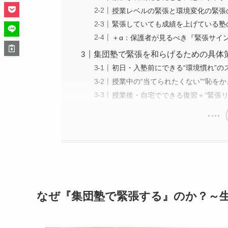
授業レベルの緊張と環境変化の緊張
緊張していても成績を上げている塾
＋α：保護者が見るべき『緊張サイ
集団塾で緊張を和らげるための具体
初日・入塾前にできる“環境慣れ”の
授業中の“当てられたくない”“恥を
授業後・自宅でできる復習＋“緊張リ
なぜ『集団塾で緊張する』のか？～