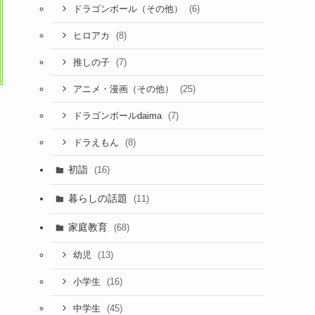
(6)
ドラゴンボール（その他）
(8)
ヒロアカ
(7)
推しの子
(25)
アニメ・漫画（その他）
(7)
ドラゴンボールdaima
(8)
ドラえもん
初詣
(16)
暮らしの話題
(11)
家庭教育
(68)
(13)
幼児
(16)
小学生
(45)
中学生