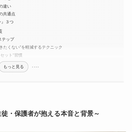
の違い
の共通点
ン』３つ
策
ステップ
かきたくない”を軽減するテクニック
セット”習慣
もっと見る
生徒・保護者が抱える本音と背景～