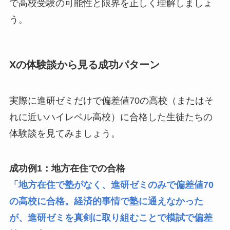
で高校受験の可能性と限界を正しく理解しましょ
う。
Xの体験談から見る成功パターン
実際に進研ゼミだけで偏差値70の高校（またはそ
れに近いハイレベル高校）に合格した生徒たちの
体験談を見てみましょう。
成功例1：地方在住での合格
「地方在住で塾がなく、進研ゼミのみで偏差値70
の高校に合格。経済的事情で塾に通えなかった
が、進研ゼミを真剣に取り組むことで模試で偏差