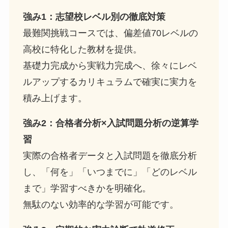
強み1：志望校レベル別の徹底対策
最難関挑戦コースでは、偏差値70レベルの
高校に特化した教材を提供。
基礎力完成から実戦力完成へ、徐々にレベ
ルアップするカリキュラムで確実に実力を
積み上げます。
強み2：合格者分析×入試問題分析の逆算学
習
実際の合格者データと入試問題を徹底分析
し、「何を」「いつまでに」「どのレベル
まで」学習すべきかを明確化。
無駄のない効率的な学習が可能です。