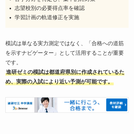
志望校別の必要得点率を確認
学習計画の軌道修正を実施
模試は単なる実力測定ではなく、「合格への道筋
を示すナビゲーター」として活用することが重要
です。
進研ゼミの模試は都道府県別に作成されているた
め、実際の入試により近い予測が可能です。