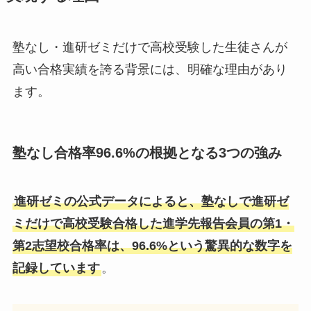
塾なし・進研ゼミだけで高校受験した生徒さんが
高い合格実績を誇る背景には、明確な理由があり
ます。
塾なし合格率96.6%の根拠となる3つの強み
進研ゼミの公式データによると、塾なしで進研ゼ
ミだけで高校受験合格した進学先報告会員の第1・
第2志望校合格率は、96.6%という驚異的な数字を
記録しています
。