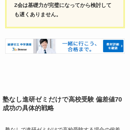
Z会は基礎力が完璧になってから検討して
も遅くありません。
塾なし進研ゼミだけで高校受験 偏差値70
成功の具体的戦略
塾なしで進研ゼミだけで高校受験する場合の偏差