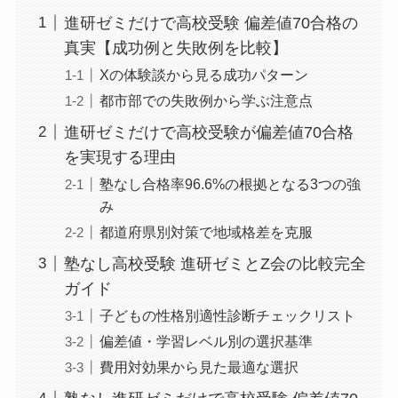
進研ゼミだけで高校受験 偏差値70合格の
真実【成功例と失敗例を比較】
Xの体験談から見る成功パターン
都市部での失敗例から学ぶ注意点
進研ゼミだけで高校受験が偏差値70合格
を実現する理由
塾なし合格率96.6%の根拠となる3つの強
み
都道府県別対策で地域格差を克服
塾なし高校受験 進研ゼミとZ会の比較完全
ガイド
子どもの性格別適性診断チェックリスト
偏差値・学習レベル別の選択基準
費用対効果から見た最適な選択