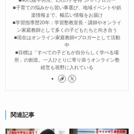
■40代後半男性、2人の子を持つパパブロガー
■子育ての悩みから習い事選び、地域イベントや娯
楽情報まで、幅広い情報をお届け
■学習指導歴20年：学習塾教室長・講師やオンライ
ン家庭教師として多くの子どもたちと向き合う
■現在はオンライン家庭教師×ブロガーとして活動
中
■目標は「すべての子どもが自分らしく学べる場
所」の創造。一人ひとりに寄り添うオンライン塾
経営も視野に入れている
関連記事