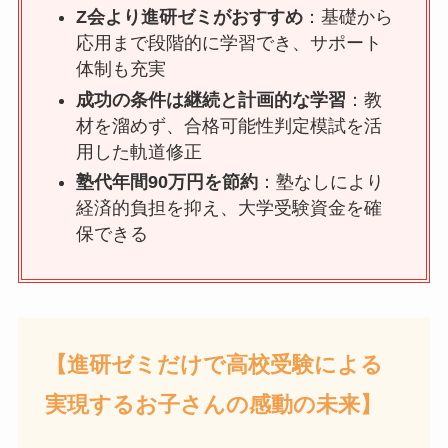
Z会より進研ゼミがおすすめ
：基礎から
応用まで段階的に学習でき、サポート
体制も充実
成功の条件は継続と計画的な学習
：教
材を溜めず、合格可能性判定模試を活
用した軌道修正
塾代年間90万円を節約
：塾なしにより
経済的負担を抑え、大学受験資金を確
保できる
【進研ゼミだけで高校受験による
実現するお子さんの感動の未来】