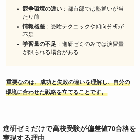
競争環境の違い
：都市部では塾通いが当
たり前
情報格差
：受験テクニックや傾向分析が
不足
学習量の不足
：進研ゼミのみでは演習量
が限られる場合がある
重要なのは、成功と失敗の違いを理解し、自分の
環境に合わせた戦略を立てることです。
進研ゼミだけで高校受験が偏差値70合格を
実現する理由