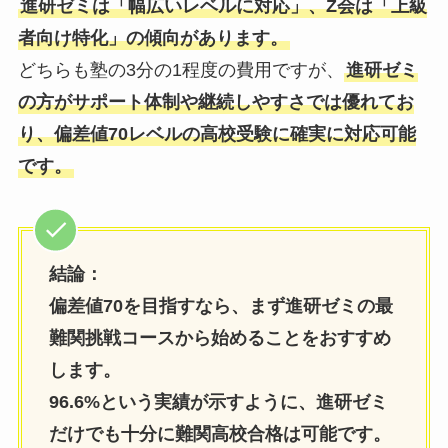
進研ゼミは「幅広いレベルに対応」、Z会は「上級
者向け特化」の傾向があります。
どちらも塾の3分の1程度の費用ですが、
進研ゼミ
の方がサポート体制や継続しやすさでは優れてお
り、偏差値70レベルの高校受験に確実に対応可能
です。
結論：
偏差値70を目指すなら、まず進研ゼミの最
難関挑戦コースから始めることをおすすめ
します。
96.6%という実績が示すように、進研ゼミ
だけでも十分に難関高校合格は可能です。