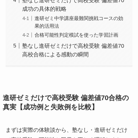
塾なし進研ゼミだけで高校受験 偏差値70
成功の具体的戦略
進研ゼミ中学講座最難関挑戦コースの効
果的活用法
合格可能性判定模試を使った学習計画
塾なし進研ゼミだけで高校受験 偏差値70
高校合格による感動の瞬間
進研ゼミだけで高校受験 偏差値70合格の
真実【成功例と失敗例を比較】
まずは実際の体験談から、塾なし・進研ゼミだけ