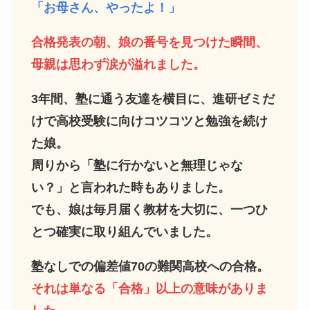
「お母さん、やったよ！」
合格発表の朝、娘の番号を見つけた瞬間、
母親は思わず涙が溢れました。
3年間、塾に通う友達を横目に、進研ゼミだ
けで高校受験に向けコツコツと勉強を続け
た娘。
周りから「塾に行かないと無理じゃな
い？」と言われた時もありました。
でも、娘は毎月届く教材を大切に、一つひ
とつ確実に取り組んでいました。
塾なしでの偏差値70の難関高校への合格。
それは単なる「合格」以上の意味がありま