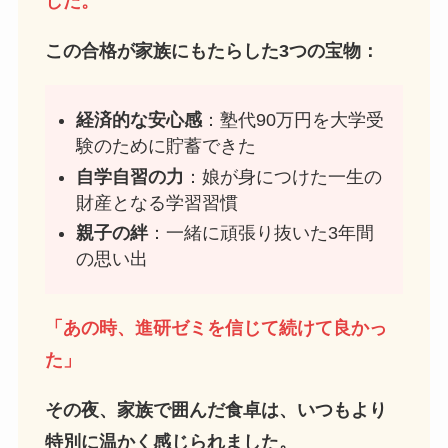
した。
この合格が家族にもたらした3つの宝物：
経済的な安心感
：塾代90万円を大学受
験のために貯蓄できた
自学自習の力
：娘が身につけた一生の
財産となる学習習慣
親子の絆
：一緒に頑張り抜いた3年間
の思い出
「あの時、進研ゼミを信じて続けて良かっ
た」
その夜、家族で囲んだ食卓は、いつもより
特別に温かく感じられました。