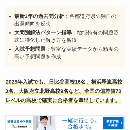
最新3年の過去問分析
：各都道府県の独自の
出題傾向を反映
大問別解法パターン指導
：地域特有の問題形
式に特化した解き方を習得
入試予想問題
：豊富な実績データから精度の
高い予想問題を作成
2025年入試でも、日比谷高校16名、横浜翠嵐高校
3名、大阪府立北野高校9名など、全国の偏差値70
レベルの高校で確実に合格者を輩出しています。