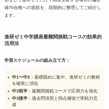
値70合格への道筋を、段階的に整理してご紹介し
ます。
進研ゼミ中学講座最難関挑戦コースの効果的
活用法
学習スケジュールの組み立て方：
中1〜中2
：基礎固めに集中、進研ゼミの教材
を確実に消化
中3前半
：最難関挑戦コースで応用力を強化
中3後半
：過去問演習と弱点補強で実戦力完
成