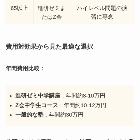
65以上
進研ゼミま
ハイレベル問題の演
たはZ会
習に専念
費用対効果から見た最適な選択
年間費用比較：
進研ゼミ中学講座
：年間約8-10万円
Z会中学生コース
：年間約10-12万円
一般的な塾
：年間約30万円