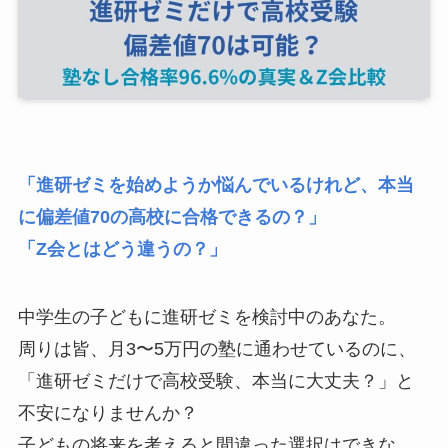
「進研ゼミを始めようか悩んでいるけれど、本当
に偏差値70の高校に合格できるの？」
「Z会とはどう違うの？」
中学生の子どもに進研ゼミを検討中のあなた。
周りは皆、月3〜5万円の塾に通わせているのに、
「進研ゼミだけで高校受験、本当に大丈夫？」と
不安になりませんか？
子どもの将来を考えると間違った選択はできな