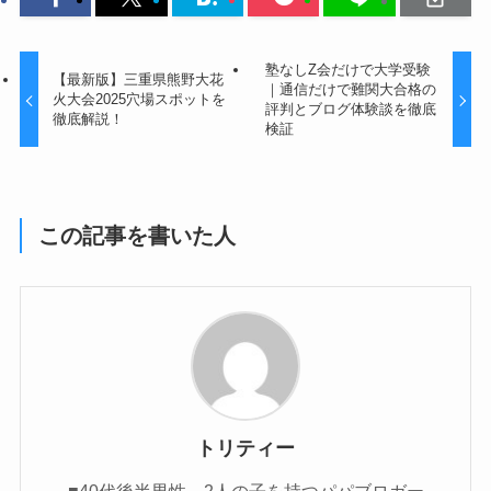
塾なしZ会だけで大学受験
【最新版】三重県熊野大花
｜通信だけで難関大合格の
火大会2025穴場スポットを
評判とブログ体験談を徹底
徹底解説！
検証
この記事を書いた人
トリティー