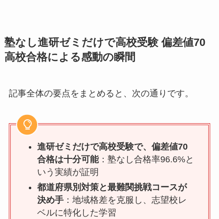
塾なし進研ゼミだけで高校受験 偏差値70
高校合格による感動の瞬間
記事全体の要点をまとめると、次の通りです。
進研ゼミだけで高校受験で、偏差値70
合格は十分可能
：塾なし合格率96.6%と
いう実績が証明
都道府県別対策と最難関挑戦コースが
決め手
：地域格差を克服し、志望校レ
ベルに特化した学習