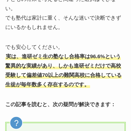
い。
でも塾代は家計に重く、そんな迷いで決断できず
にいるかもしれません。
でも安心してください。
実は、進研ゼミ生の塾なし合格率は96.6%という
驚異的な実績があり、しかも進研ゼミだけで高校
受験して偏差値70以上の難関高校に合格している
生徒が毎年数多く存在するのです。
この記事を読むと、次の疑問が解決できます：