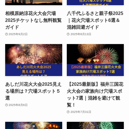
相模原納涼花火大会穴場
八千代ふるさと親子祭2025
2025チケットなし無料観覧
｜花火穴場スポット6選＆
ガイド
混雑回避ガイド
2025年9月2日
2025年8月13日
あしだ川花火大会2025見え
【2025最新版】福井三国花
る場所は？穴場スポット５
火大会の家族向け穴場スポ
選
ット7選｜混雑を避けて観
覧！
2025年8月6日
2025年7月31日