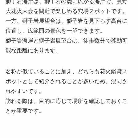
獅子岩海岸は、獅子岩の麓に広がる海岸で、熊野
大花火大会を間近で楽しめる穴場スポットです。
一方、獅子岩展望台は、獅子岩を見下ろす高台に
位置し、広範囲の景色を一望できます。
獅子岩海岸と獅子岩展望台は、徒歩数分で移動可
能な距離にあります。
名称が似ていることに加え、どちらも花火鑑賞ス
ポットとして紹介されることが多いため、混同さ
れやすいです。
訪れる際は、目的に応じて場所を確認しておくこ
とが重要です。