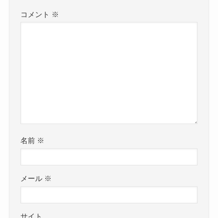
コメント
※
名前
※
メール
※
サイト