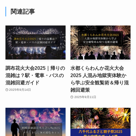
関連記事
調布花火大会2025｜帰りの
水都くらわんか花火大会
混雑は？駅・電車・バスの
2025 人混み地獄実体験か
混雑回避ガイド
ら学ぶ安全観覧術＆帰り混
雑回避策
2025年9月14日
2025年9月11日