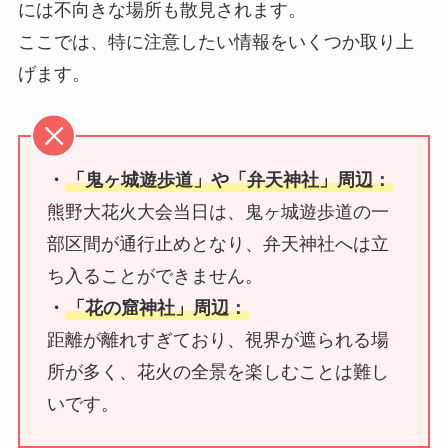
には不向きな場所も散見されます。
ここでは、特に注意したい情報をいくつか取り上
げます。
・
「鬼ヶ城遊歩道」や「弁天神社」周辺：
熊野大花火大会当日は、鬼ヶ城遊歩道の一
部区間が通行止めとなり、弁天神社へは立
ち入ることができません。
・
「花の窟神社」周辺：
距離が離れすぎており、視界が遮られる場
所が多く、花火の全景を楽しむことは難し
いです。