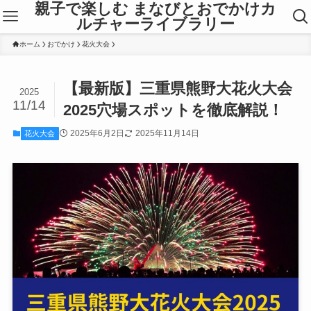
親子で楽しむ まなびとおでかけカ
ルチャーライブラリー
ホーム
おでかけ
花火大会
【最新版】三重県熊野大花火大会
2025
11/14
2025穴場スポットを徹底解説！
2025年6月2日
2025年11月14日
花火大会