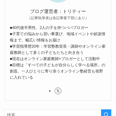
ブログ運営者：トリティー
（記事執筆者は各記事最下部にあり）
■40代後半男性、2人の子を持つパパブロガー
■子育ての悩みから習い事選び、地域イベントや娯楽情
報まで、幅広い情報をお届け
■学習指導歴20年：学習塾教室長・講師やオンライン家
庭教師として多くの子どもたちと向き合う
■現在はオンライン家庭教師×ブロガーとして活動中
■目標は「すべての子どもが自分らしく学べる場所」の
創造。一人ひとりに寄り添うオンライン塾経営も視野
に入れている