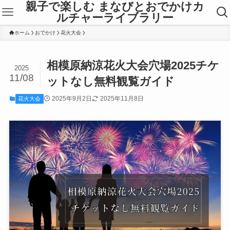
親子で楽しむ まなびとおでかけカ
ルチャーライブラリー
ホーム
おでかけ
花火大会
相模原納涼花火大会穴場2025チケ
2025
11/08
ットなし無料観覧ガイド
2025年9月2日
2025年11月8日
花火大会