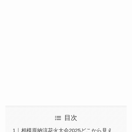
目次
相模原納涼花火大会2025どこから見え