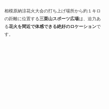
相模原納涼花火大会の打ち上げ場所から約１キロ
の距離に位置する
三栗山スポーツ広場
は、迫力あ
る
花火を間近で体感できる絶好のロケーション
で
す。