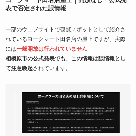
ヨークマート田名店屋上｜開放なし・公式発
表で否定された誤情報
一部のウェブサイトで観覧スポットとして紹介さ
れているヨークマート田名店の屋上ですが、実際
には
一般開放は行われていません
。
相模原市の公式発表でも、この情報は誤情報とし
て注意喚起
されています。