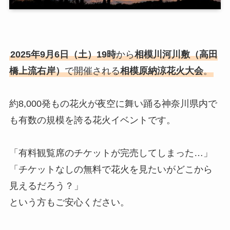
2025年9月6日（土）19時
から
相模川河川敷（高田
橋上流右岸）
で開催される
相模原納涼花火大会
。
約8,000発もの花火が夜空に舞い踊る神奈川県内で
も有数の規模を誇る花火イベントです。
「有料観覧席のチケットが完売してしまった…」
「チケットなしの無料で花火を見たいがどこから
見えるだろう？」
という方もご安心ください。