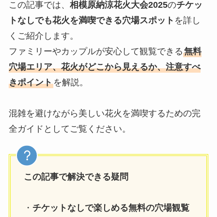
この記事では、
相模原納涼花火大会2025
の
チケッ
トなしでも花火を満喫できる穴場スポット
を詳し
くご紹介します。
ファミリーやカップルが安心して観覧できる
無料
穴場エリア、花火がどこから見えるか、注意すべ
きポイント
を解説。
混雑を避けながら美しい花火を満喫するための完
全ガイドとしてご覧ください。
この記事で解決できる疑問
・
チケットなしで楽しめる無料の穴場観覧