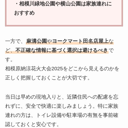
・相模川緑地公園や横山公園は家族連れに
おすすめ
一方で、
麻溝公園
や
ヨークマート田名店屋上
な
ど、
不正確な情報に基づく選択は避けるべき
で
す。
相模原納涼花火大会2025をどこから見えるのかを
正しく把握しておくことが大切です。
当日は早めの現地入りと、近隣住民への配慮を忘
れずに、安全で快適に楽しみましょう。特に家族
連れの方は、トイレ設備や駐車場の有無を事前確
認しておくと安心です。