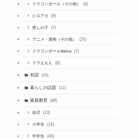
(6)
ドラゴンボール（その他）
(8)
ヒロアカ
(7)
推しの子
(25)
アニメ・漫画（その他）
(7)
ドラゴンボールdaima
(8)
ドラえもん
初詣
(16)
暮らしの話題
(11)
家庭教育
(68)
(13)
幼児
(16)
小学生
(45)
中学生