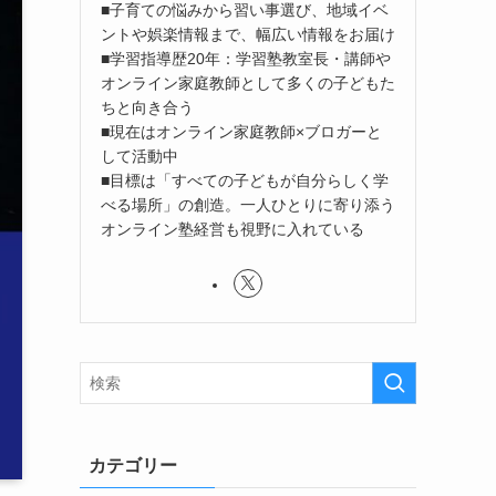
■子育ての悩みから習い事選び、地域イベ
ントや娯楽情報まで、幅広い情報をお届け
■学習指導歴20年：学習塾教室長・講師や
オンライン家庭教師として多くの子どもた
ちと向き合う
■現在はオンライン家庭教師×ブロガーと
して活動中
■目標は「すべての子どもが自分らしく学
べる場所」の創造。一人ひとりに寄り添う
オンライン塾経営も視野に入れている
カテゴリー