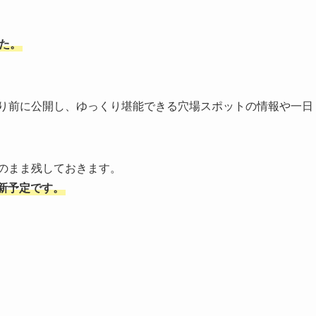
した。
より前に公開し、ゆっくり堪能できる穴場スポットの情報や一日
このまま残しておきます。
更新予定です。