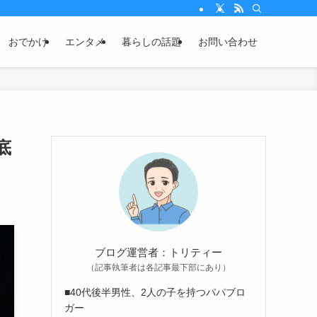
おでかけ
エンタメ
暮らしの話題
お問い合わせ
底
ブログ運営者：トリティー
（記事執筆者は各記事最下部にあり）
■40代後半男性、2人の子を持つパパブロ
ガー