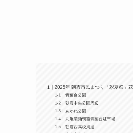
2025年 朝霞市民まつり「彩夏祭」
青葉台公園
朝霞中央公園周辺
あかね公園
丸亀製麺朝霞青葉台駐車場
朝霞西高校周辺