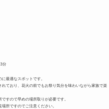
3分
のに最適なスポットです。
定されており、花火の前でもお祭り気分を味わいながら家族で楽
所ですので早めの場所取りが必要です。
覧場所ですのでご注意ください。