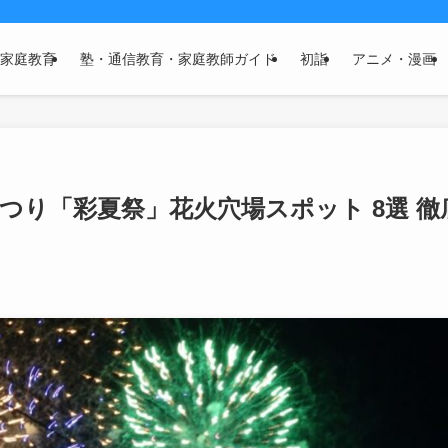
家庭教育
塾・通信教育・家庭教師ガイド
初詣
アニメ・漫画
まつり「彩夏祭」花火穴場スポット 8選 徹