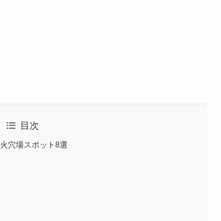
目次
花火穴場スポット8選