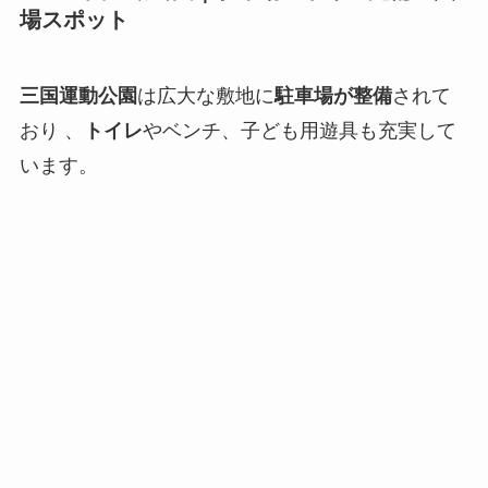
場スポット
三国運動公園
は広大な敷地に
駐車場が整備
されて
おり 、
トイレ
やベンチ、子ども用遊具も充実して
います。