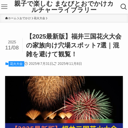
親子で楽しむ まなびとおでかけカ
ルチャーライブラリー
ホーム
おでかけ
花火大会
【2025最新版】福井三国花火大会
2025
の家族向け穴場スポット7選｜混
11/08
雑を避けて観覧！
2025年7月31日
2025年11月8日
花火大会