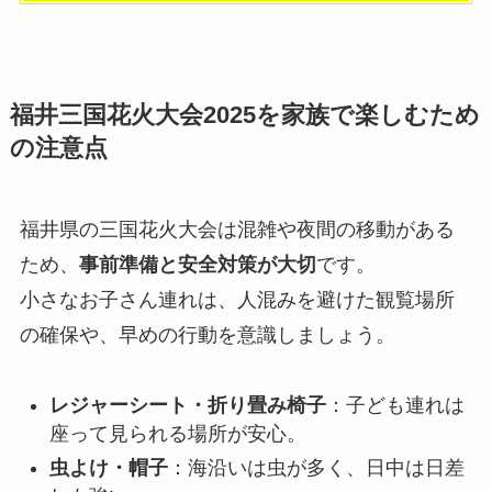
福井
三国花火大会2025
を
家族で楽しむため
の注意点
福井県の三国花火大会は混雑や夜間の移動がある
ため、
事前準備と安全対策が大切
です。
小さなお子さん連れは、人混みを避けた観覧場所
の確保や、早めの行動を意識しましょう。
レジャーシート・折り畳み椅子
：子ども連れは
座って見られる場所が安心。
虫よけ・帽子
：海沿いは虫が多く、日中は日差