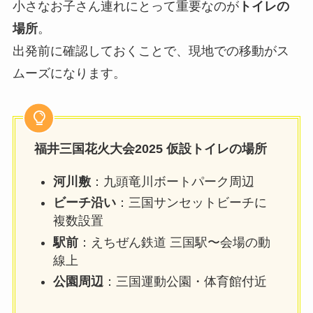
小さなお子さん連れにとって重要なのが
トイレの
場所
。
出発前に確認しておくことで、現地での移動がス
ムーズになります。
福井三国花火大会2025 仮設トイレの場所
河川敷
：九頭竜川ボートパーク周辺
ビーチ沿い
：三国サンセットビーチに
複数設置
駅前
：えちぜん鉄道 三国駅〜会場の動
線上
公園周辺
：三国運動公園・体育館付近