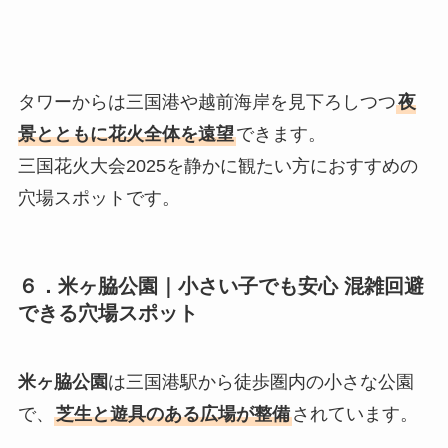
タワーからは三国港や越前海岸を見下ろしつつ
夜
景とともに花火全体を遠望
できます。
三国花火大会2025を静かに観たい方におすすめの
穴場スポットです。
６．
米ヶ脇公園｜小さい子でも安心 混雑回避
できる穴場スポット
米ヶ脇公園
は三国港駅から徒歩圏内の小さな公園
で、
芝生と遊具のある広場が整備
されています。