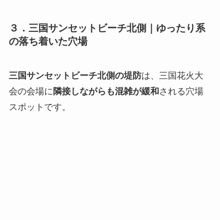
３．
三国サンセットビーチ北側｜ゆったり系
の落ち着いた穴場
三国サンセットビーチ北側の堤防
は、三国花火大
会の会場に
隣接しながらも混雑が緩和
される穴場
スポットです。