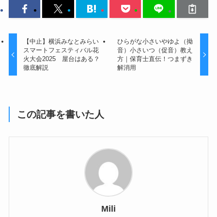
【中止】横浜みなとみらい
ひらがな小さいやゆよ（拗
スマートフェスティバル花
音）小さいつ（促音）教え
火大会2025 屋台はある？
方｜保育士直伝！つまずき
徹底解説
解消用
この記事を書いた人
Mili