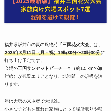
福井県坂井市の夏の風物詩
「三国花火大会」
は、
2025年8月11日（月・祝）19時30分〜20時30分
に
打ち上げ予定です。
会場の
三国サンセットビーチ
一帯（約1.5 kmの海
岸線）が観覧エリアとなり、北陸随一の規模を誇
ります。
年は大勢の来場者で大混雑。
小さな子どもを連れた家族にとって場所取りや移