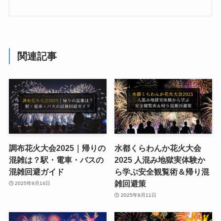
関連記事
調布花火大会2025｜帰りの
水都くらわんか花火大会
混雑は？駅・電車・バスの
2025 人混み地獄実体験か
混雑回避ガイド
ら学ぶ安全観覧術＆帰り混
雑回避策
2025年9月14日
2025年9月11日