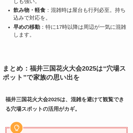
しも強い。
飲み物・軽食
：混雑時は屋台も行列必至。持ち
込みで対応を。
早めの移動
：特に17時以降は周辺が一気に混雑
します。
まとめ：福井
三国花火大会
2025は“穴場ス
ポット”で家族の思い出を
福井三国花火大会2025は、混雑を避けて観覧でき
る穴場スポットの活用がカギ。