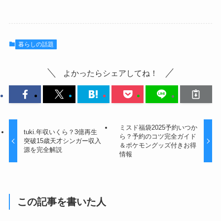
暮らしの話題
よかったらシェアしてね！
ミスド福袋2025予約いつか
tuki.年収いくら？3億再生
ら？予約のコツ完全ガイド
突破15歳天才シンガー収入
＆ポケモングッズ付きお得
源を完全解説
情報
この記事を書いた人