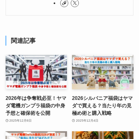
関連記事
2026年は争奪戦必至！ヤマ
2026シルバニア福袋はヤマ
ダ電機ガンプラ福袋の中身
ダで買える？当たり年の見
予想と確保術を公開
極め術と購入戦略
2025年12月6日
2025年12月4日