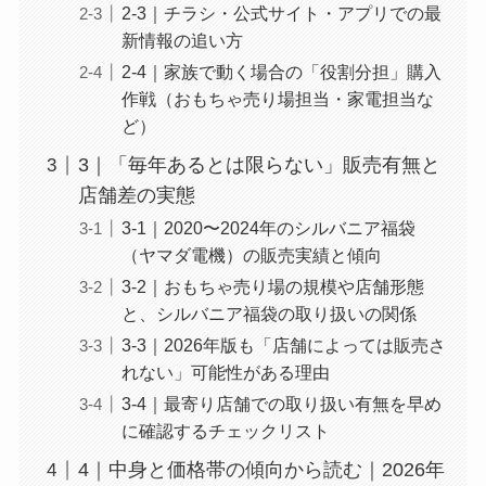
2-3｜チラシ・公式サイト・アプリでの最
新情報の追い方
2-4｜家族で動く場合の「役割分担」購入
作戦（おもちゃ売り場担当・家電担当な
ど）
3｜「毎年あるとは限らない」販売有無と
店舗差の実態
3-1｜2020〜2024年のシルバニア福袋
（ヤマダ電機）の販売実績と傾向
3-2｜おもちゃ売り場の規模や店舗形態
と、シルバニア福袋の取り扱いの関係
3-3｜2026年版も「店舗によっては販売さ
れない」可能性がある理由
3-4｜最寄り店舗での取り扱い有無を早め
に確認するチェックリスト
4｜中身と価格帯の傾向から読む｜2026年