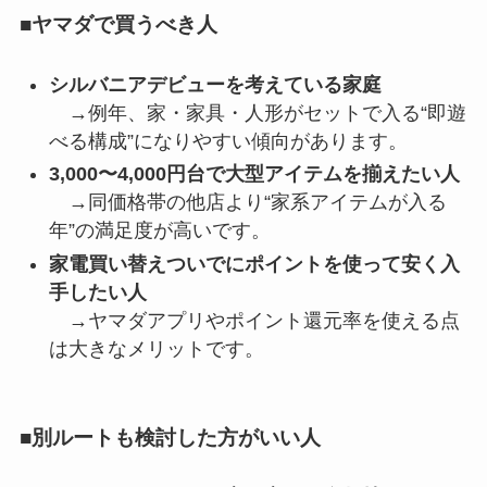
■ヤマダで買うべき人
シルバニアデビューを考えている家庭
→例年、家・家具・人形がセットで入る“即遊
べる構成”になりやすい傾向があります。
3,000〜4,000円台で大型アイテムを揃えたい人
→同価格帯の他店より“家系アイテムが入る
年”の満足度が高いです。
家電買い替えついでにポイントを使って安く入
手したい人
→ヤマダアプリやポイント還元率を使える点
は大きなメリットです。
■別ルートも検討した方がいい人