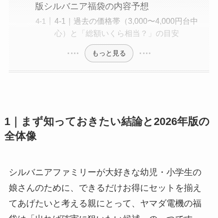
版シルバニア福袋の内容予想
4-1｜過去の価格帯（3,000〜4,000円台中
心）と「総額いくら相当？」の目安
もっと見る
1｜まず知っておきたい結論と2026年版の
全体像
シルバニアファミリーが大好きな幼児・小学生の
娘さんのために、できるだけお得にセットを揃え
てあげたいと考える親にとって、ヤマダ電機の福