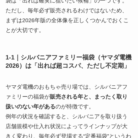
袋は「出れば確実に狙いたい候補」の一つです。
ただし、毎年必ず販売されるわけではないため、
まずは2026年版の全体像を正しくつかんでおくこ
とが大切です。
1-1｜シルバニアファミリー福袋（ヤマダ電機
2026）は「出れば超コスパ、ただし不定期」
ヤマダ電機のおもちゃ売り場では、シルバニアフ
ァミリーの福袋が
販売される年と、まったく取り
扱いのない年がある
のが特徴です。
例年の状況を確認すると、シルバニアを取り扱う
店舗規模や仕入れ状況によってラインナップが大
きく変わり、毎年必ず登場する“定番福袋”というわ