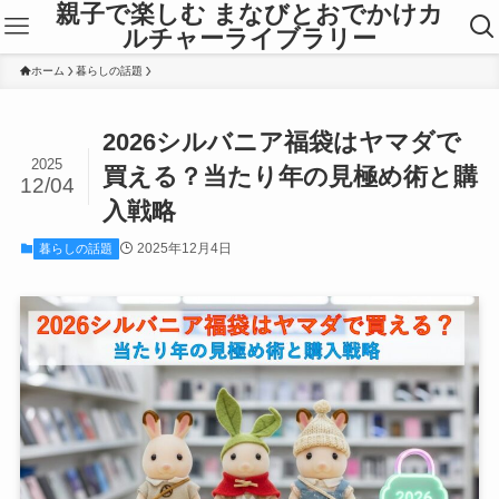
親子で楽しむ まなびとおでかけカ
ルチャーライブラリー
ホーム
暮らしの話題
2026シルバニア福袋はヤマダで
2025
買える？当たり年の見極め術と購
12/04
入戦略
2025年12月4日
暮らしの話題