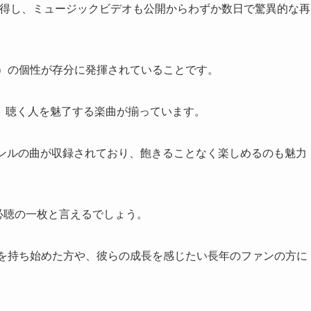
獲得し、ミュージックビデオも公開からわずか数日で驚異的な再
_i）の個性が存分に発揮されていることです。
、聴く人を魅了する楽曲が揃っています。
ャンルの曲が収録されており、飽きることなく楽しめるのも魅力
は必聴の一枚と言えるでしょう。
興味を持ち始めた方や、彼らの成長を感じたい長年のファンの方に