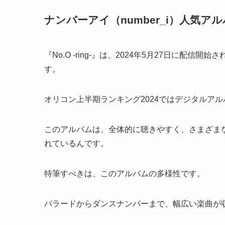
ナンバーアイ（number_i）人気アルバム
『No.O -ring-』は、2024年5月27日に
す。
オリコン上半期ランキング2024ではデジタルア
このアルバムは、全体的に聴きやすく、さまざま
れているんです。
特筆すべきは、このアルバムの多様性です。
バラードからダンスナンバーまで、幅広い楽曲が