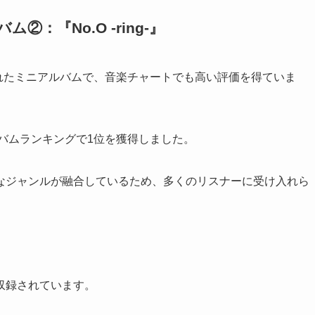
②：『No.O -ring-』
配信開始されたミニアルバムで、音楽チャートでも高い評価を得ていま
ルバムランキングで1位を獲得しました。
なジャンルが融合しているため、多くのリスナーに受け入れら
収録されています。