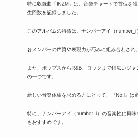
特に収録曲「INZM」は、音楽チャートで首位を
生回数を記録しました。
このアルバムの特徴は、ナンバーアイ（number
各メンバーの声質や表現力が巧みに組み合わされ
また、ポップスからR&B、ロックまで幅広いジ
の一つです。
新しい音楽体験を求める方にとって、『No.I』
特に、ナンバーアイ（number_i）の音楽性に
もおすすめです。