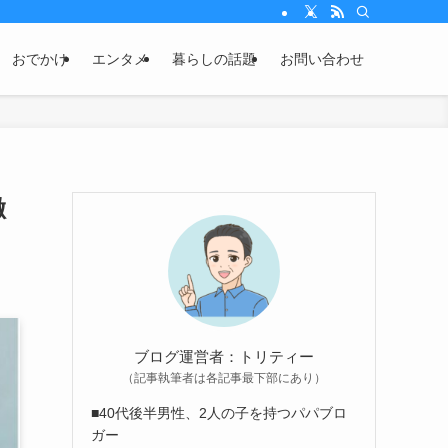
おでかけ
エンタメ
暮らしの話題
お問い合わせ
徹
ブログ運営者：トリティー
（記事執筆者は各記事最下部にあり）
■40代後半男性、2人の子を持つパパブロ
ガー