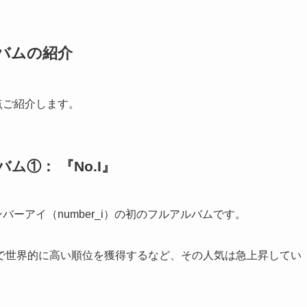
ルバムの紹介
3点ご紹介します。
ム①： 『No.I』
ンバーアイ（number_i）の初のフルアルバムです。
で世界的に高い順位を獲得するなど、その人気は急上昇してい