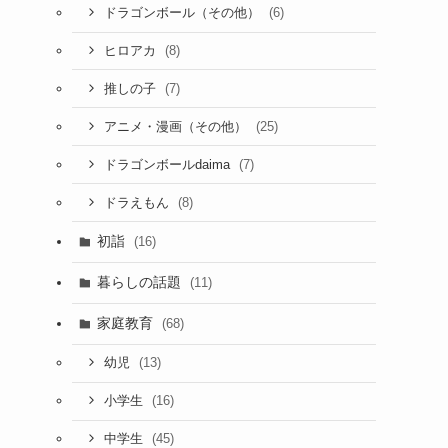
(6)
ドラゴンボール（その他）
(8)
ヒロアカ
(7)
推しの子
(25)
アニメ・漫画（その他）
(7)
ドラゴンボールdaima
(8)
ドラえもん
初詣
(16)
暮らしの話題
(11)
家庭教育
(68)
(13)
幼児
(16)
小学生
(45)
中学生