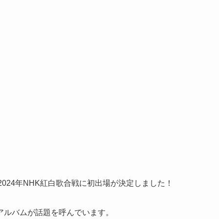
が2024年NHK紅白歌合戦に初出場が決定しました！
アルバムが話題を呼んでいます。