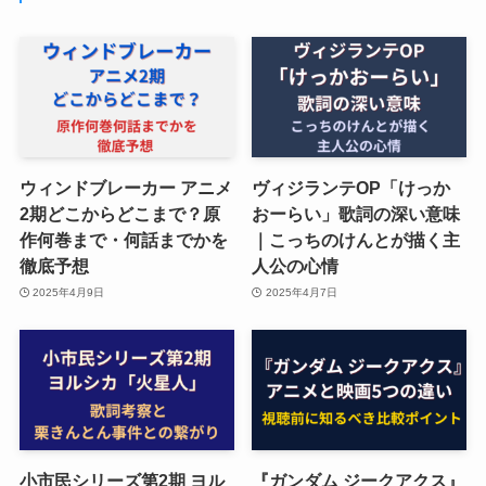
ウィンドブレーカー アニメ
ヴィジランテOP「けっか
2期どこからどこまで？原
おーらい」歌詞の深い意味
作何巻まで・何話までかを
｜こっちのけんとが描く主
徹底予想
人公の心情
2025年4月9日
2025年4月7日
小市民シリーズ第2期 ヨル
『ガンダム ジークアクス』