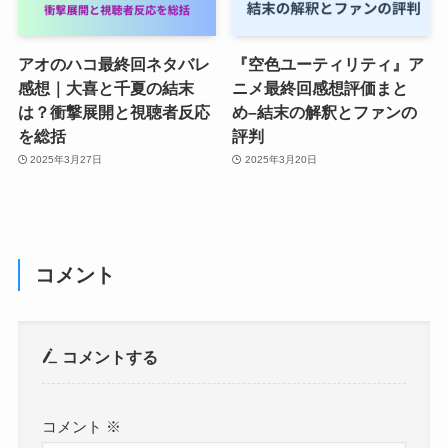
アオのハコ最終回ネタバレ
『空色ユーティリティ』ア
感想｜大喜と千夏の結末
ニメ最終回感想評価まと
は？衝撃展開と視聴者反応
め–結末の解釈とファンの
を総括
評判
2025年3月27日
2025年3月20日
コメント
コメントする
コメント
※