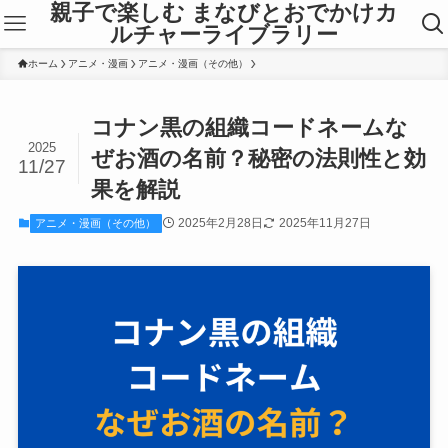
親子で楽しむ まなびとおでかけカ
ルチャーライブラリー
ホーム
アニメ・漫画
アニメ・漫画（その他）
コナン黒の組織コードネームな
2025
ぜお酒の名前？秘密の法則性と効
11/27
果を解説
2025年2月28日
2025年11月27日
アニメ・漫画（その他）