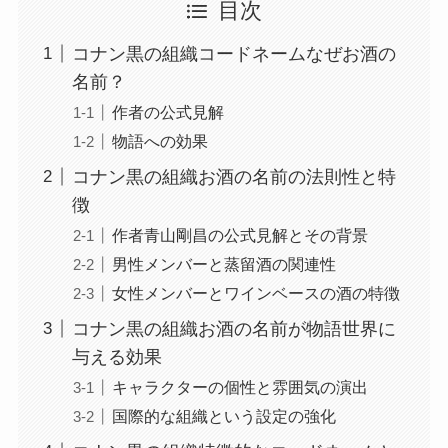
目次
コナン黒の組織コードネームなぜお酒の
名前？
作者の公式見解
物語への効果
コナン黒の組織お酒の名前の法則性と特
徴
作者青山剛昌の公式見解とその背景
男性メンバーと蒸留酒の関連性
女性メンバーとワインベースの酒の特徴
コナン黒の組織お酒の名前が物語世界に
与える効果
キャラクターの個性と雰囲気の演出
国際的な組織という設定の強化