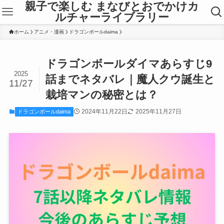
親子で楽しむ まなびとおでかけカ
ルチャーライブラリー
ホーム
アニメ・漫画
ドラゴンボールdaima
ドラゴンボールダイマあらすじ9
2025
話までネタバレ｜魔人クウ誕生と
11/27
栽培マンの秘密とは？
2024年11月22日
2025年11月27日
ドラゴンボールdaima