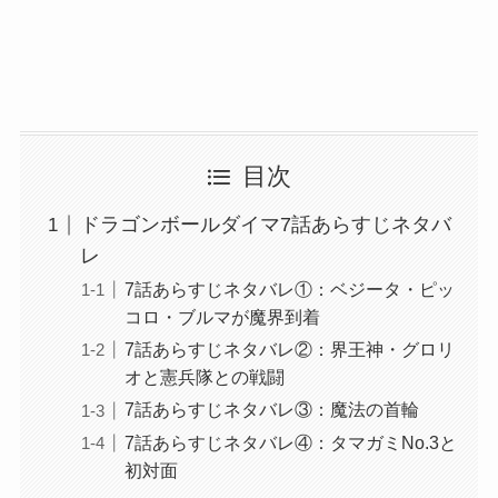
目次
ドラゴンボールダイマ7話あらすじネタバ
レ
7話あらすじネタバレ①：ベジータ・ピッ
コロ・ブルマが魔界到着
7話あらすじネタバレ②：界王神・グロリ
オと憲兵隊との戦闘
7話あらすじネタバレ③：魔法の首輪
7話あらすじネタバレ④：タマガミNo.3と
初対面