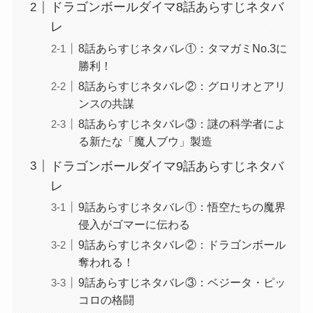
ドラゴンボールダイマ8話あらすじネタバ
レ
8話あらすじネタバレ①：タマガミNo.3に
勝利！
8話あらすじネタバレ②：グロリオとアリ
ンスの共謀
8話あらすじネタバレ③：謎の科学者によ
る新たな「魔人ブウ」製造
ドラゴンボールダイマ9話あらすじネタバ
レ
9話あらすじネタバレ①：悟空たちの魔界
侵入がゴマーに伝わる
9話あらすじネタバレ②：ドラゴンボール
奪われる！
9話あらすじネタバレ③：ベジータ・ピッ
コロの格闘