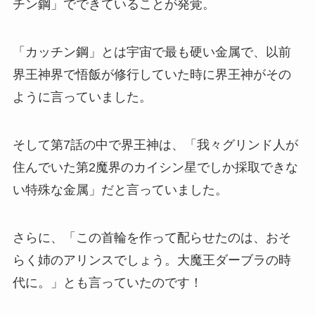
チン鋼」でできていることが発覚。
「カッチン鋼」とは宇宙で最も硬い金属で、以前
界王神界で悟飯が修行していた時に界王神がその
ように言っていました。
そして第7話の中で界王神は、「我々グリンド人が
住んでいた第2魔界のカイシン星でしか採取できな
い特殊な金属」だと言っていました。
さらに、「この首輪を作って配らせたのは、おそ
らく姉のアリンスでしょう。大魔王ダーブラの時
代に。」とも言っていたのです！