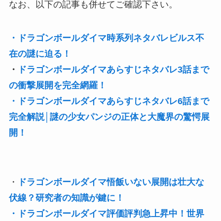
なお、以下の記事も併せてご確認下さい。
・ドラゴンボールダイマ時系列ネタバレビルス不
在の謎に迫る！
・
ドラゴンボールダイマあらすじネタバレ3話まで
の衝撃展開を完全網羅！
・ドラゴンボールダイマあらすじネタバレ6話まで
完全解説│謎の少女パンジの正体と大魔界の驚愕展
開！
・
ドラゴンボールダイマ悟飯いない展開は壮大な
伏線？研究者の知識が鍵に！
・ドラゴンボールダイマ評価評判急上昇中！世界