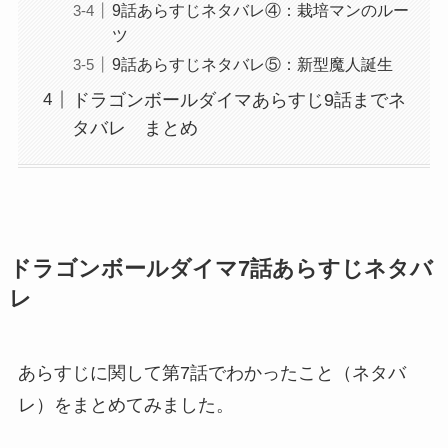
9話あらすじネタバレ④：栽培マンのルー
ツ
9話あらすじネタバレ⑤：新型魔人誕生
ドラゴンボールダイマあらすじ9話までネ
タバレ まとめ
ドラゴンボールダイマ7話あらすじネタバ
レ
あらすじに関して第7話でわかったこと（ネタバ
レ）をまとめてみました。