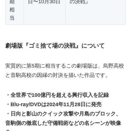
期
日〜10月30日
の決戦』
相
当
劇場版『ゴミ捨て場の決戦』について
実質的に第5期に相当するこの劇場版は、烏野高校
と音駒高校の因縁の対決を描いた作品です。
・全世界で100億円を超える興行収入を記録
・Blu-ray/DVDは2024年11月28日に発売
・日向と影山のクイック攻撃や月島のブロック、
音駒側の徹底した守備戦術などの名シーンが映像