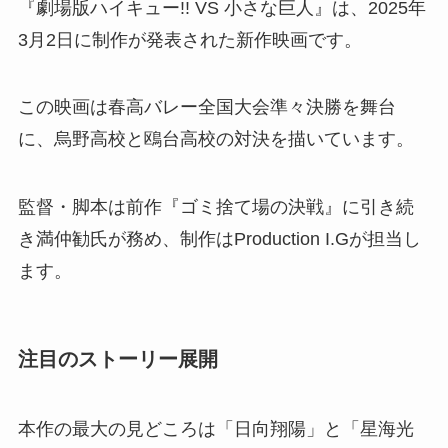
『劇場版ハイキュー!! VS 小さな巨人』は、2025年
3月2日に制作が発表された新作映画です。
この映画は春高バレー全国大会準々決勝を舞台
に、烏野高校と鴎台高校の対決を描いています。
監督・脚本は前作『ゴミ捨て場の決戦』に引き続
き満仲勧氏が務め、制作はProduction I.Gが担当し
ます。
注目のストーリー展開
本作の最大の見どころは「日向翔陽」と「星海光