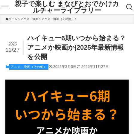
親子で楽しむ まなびとおでかけカ
ルチャーライブラリー
ホーム
アニメ・漫画
アニメ・漫画（その他）
ハイキュー6期いつから始まる？
2025
アニメか映画か|2025年最新情報
11/27
を公開
2025年3月3日
2025年11月27日
アニメ・漫画（その他）