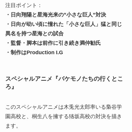
注目ポイント：
・日向翔陽と星海光来の”小さな巨人”対決
・日向が幼い頃に憧れた「小さな巨人」猛と同じ
異名を持つ星海との試合
・監督・脚本は前作に引き続き満仲勧氏
・制作はProduction I.G
スペシャルアニメ『バケモノたちの行くとこ
ろ』
このスペシャルアニメは木兎光太郎率いる梟谷学
園高校と、桐生八を擁する狢坂高校の対決を描き
ます。