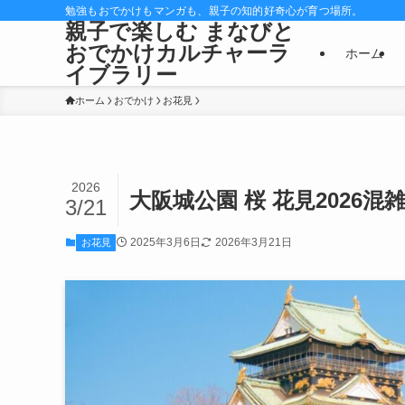
勉強もおでかけもマンガも、親子の知的好奇心が育つ場所。
親子で楽しむ まなびと
おでかけカルチャーラ
ホーム
イブラリー
ホーム
おでかけ
お花見
2026
大阪城公園 桜 花見2026
3/21
2025年3月6日
2026年3月21日
お花見