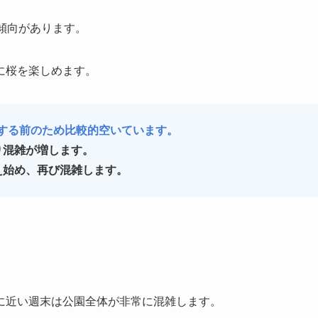
い傾向があります。
に桜を楽しめます。
着する前のため比較的空いています。
り混雑が増します。
え始め、再び混雑します。
に近い週末は公園全体が非常に混雑します。