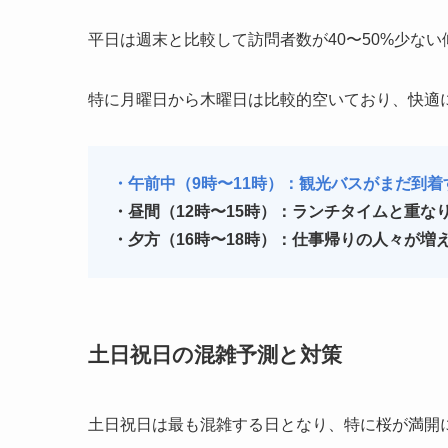
平日は週末と比較して訪問者数が40〜50%少な
特に月曜日から木曜日は比較的空いており、快適
・午前中（9時〜11時）：観光バスがまだ到
・昼間（12時〜15時）：ランチタイムと重な
・夕方（16時〜18時）：仕事帰りの人々が増
土日祝日の混雑予測と対策
土日祝日は最も混雑する日となり、特に桜が満開