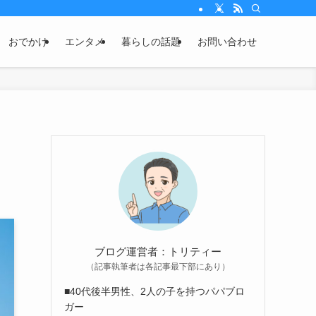
おでかけ
エンタメ
暮らしの話題
お問い合わせ
ブログ運営者：トリティー
（記事執筆者は各記事最下部にあり）
■40代後半男性、2人の子を持つパパブロ
ガー