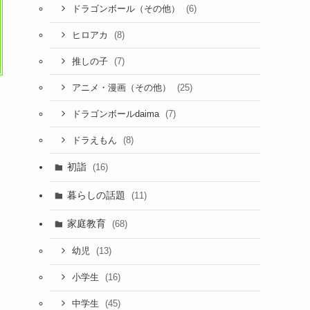
(6)
ドラゴンボール（その他）
(8)
ヒロアカ
(7)
推しの子
(25)
アニメ・漫画（その他）
(7)
ドラゴンボールdaima
(8)
ドラえもん
初詣
(16)
暮らしの話題
(11)
家庭教育
(68)
(13)
幼児
(16)
小学生
(45)
中学生