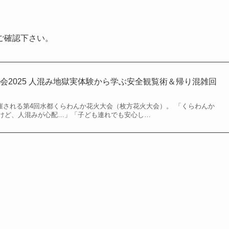
。
ご確認下さい。
会2025 人混み地獄実体験から学ぶ安全観覧術＆帰り混雑回
に開催される第4回水都くらわんか花火大会（枚方花火大会）。 「くらわんか
けど、人混みが心配…」「子ども連れでも安心し…