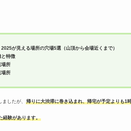
2025が見える場所の穴場5選（山頂から会場近くまで）
離と特徴
覧場所
覧場所
しましたが、
帰りに大渋滞に巻き込まれ、帰宅が予定よりも1
た経験があります。