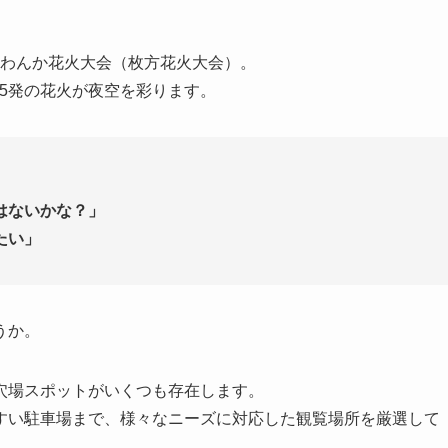
くらわんか花火大会（枚方花火大会）。
065発の花火が夜空を彩ります。
はないかな？」
たい」
うか。
穴場スポットがいくつも存在します。
すい駐車場まで、様々なニーズに対応した観覧場所を厳選して