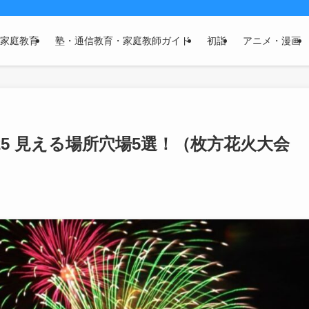
家庭教育
塾・通信教育・家庭教師ガイド
初詣
アニメ・漫画
25 見える場所穴場5選！（枚方花火大会