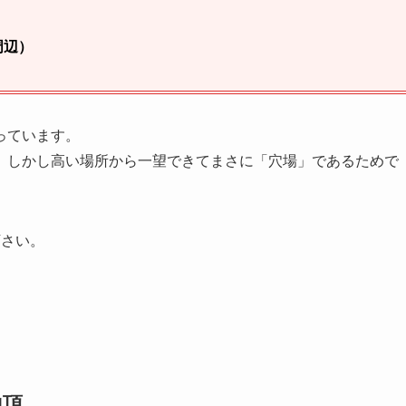
周辺）
っています。
、しかし高い場所から一望できてまさに「穴場」であるためで
下さい。
山頂