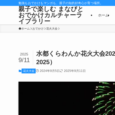
勉強もおでかけもマンガも、親子の知的好奇心が育つ場所。
親子で楽しむ まなびと
おでかけカルチャーラ
ホーム
イブラリー
ホーム
おでかけ
花火大会
水都くらわんか花火大会20
2025
9/11
2025）
2024年9月5日
2025年9月11日
花火大会