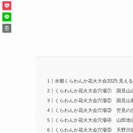
水都くらわんか花火大会2025 見え
くらわんか花火大会穴場① 国見山
くらわんか花火大会穴場② 国見山
くらわんか花火大会穴場③ 空見の
くらわんか花火大会穴場④ 山田池
くらわんか花火大会穴場⑤ 天野川