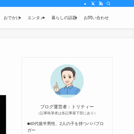
おでかけ
エンタメ
暮らしの話題
お問い合わせ
ブログ運営者：トリティー
（記事執筆者は各記事最下部にあり）
■40代後半男性、2人の子を持つパパブロ
ガー