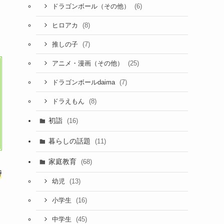
(6)
ドラゴンボール（その他）
(8)
ヒロアカ
(7)
推しの子
(25)
アニメ・漫画（その他）
(7)
ドラゴンボールdaima
(8)
ドラえもん
初詣
(16)
暮らしの話題
(11)
家庭教育
(68)
時
(13)
幼児
(16)
小学生
(45)
中学生