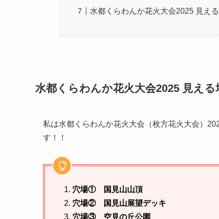
水都くらわんか花火大会2025 見え
水都くらわんか花火大会2025 見え
私は水都くらわんか花火大会（枚方花火大会）20
す！！
穴場①
国見山山頂
穴場②
国見山展望デッキ
穴場③ 空見の丘公園