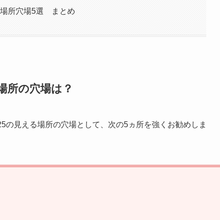
る場所穴場5選 まとめ
る場所の穴場は？
25の見える場所の穴場として、次の5ヵ所を強くお勧めしま