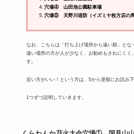
穴場④ 山田池公園駐車場
穴場⑤ 天野川堤防（イズミヤ枚方店の
なお、こちらは「打ち上げ場所から遠い順」とな
遠い場所の方が人が少なく、お勧めもされにくく
す。
近い方がいい！という方は、5から逆順にお読み
1つずつ説明していきます。
くらわんか花火大会穴場
①
国見山